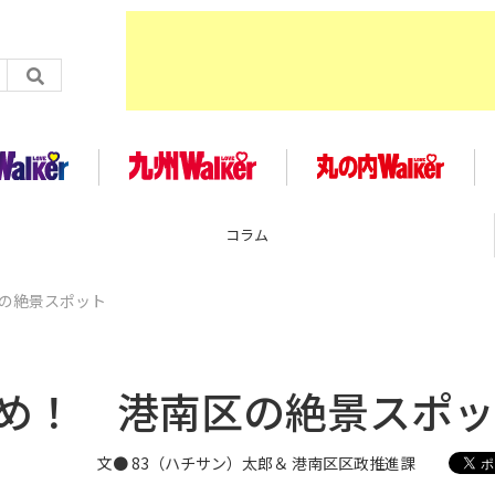
企画
区の絶景スポット
すめ！ 港南区の絶景スポ
文● 83（ハチサン）太郎＆ 港南区区政推進課