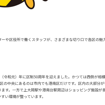
ターや区役所で働くスタッフが、さまざまな切り口で各区の魅
19（令和元）年に区制50周年を迎えました。かつては西側が相
が区の中央にあるのは市内でも港南区だけです。区内の大部分が
ります。一方で上大岡駅や港南台駅周辺はショッピング施設が
やすい環境が整っています。