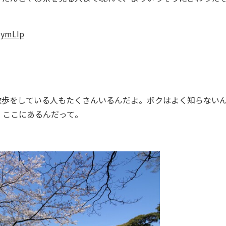
3dymLIp
歩をしている人もたくさんいるんだよ。ボクはよく知らない
、ここにあるんだって。