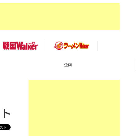
TOP
ット