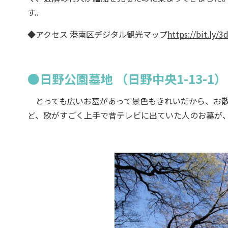
す。
◆アクセス 港南区デジタル観光マップ
https://bit.ly/
●日野公園墓地 （日野中央1-13-1）
とっても広いお墓があって景色もきれいだから、お散
ど、歌がすごく上手で昔テレビに出ていた人のお墓が