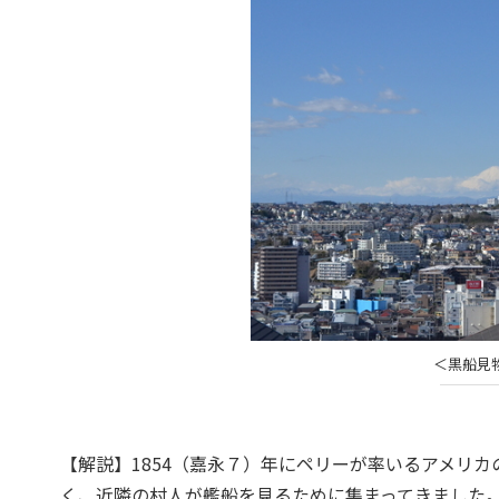
＜黒船見
【解説】1854（嘉永７）年にペリーが率いるアメリ
く、近隣の村人が艦船を見るために集まってきました