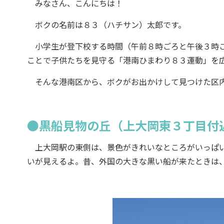
みなさん、こんにちは！
ボクの名前は８３（ハチサン）太郎です。
小学生が登下校する時間（午前８時ごろと午後３時ご
ことで子供たちを見守る「港南ひまわり８３運動」を
そんな港南区から、ボクがお出かけして見つけた区内
●黒船見物の丘（上大岡東３丁目付
上大岡駅の東側は、景色がきれいなところがいっぱい
いが見えるよ。昔、外国の大きな黒い船が来たときは