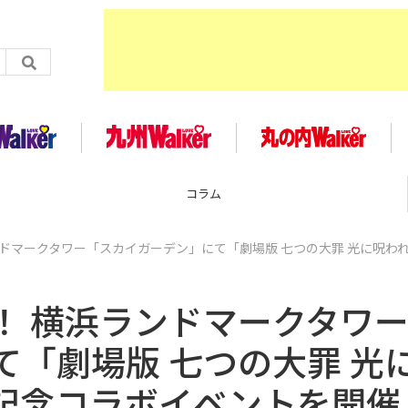
コラム
ドマークタワー「スカイガーデン」にて「劇場版 七つの大罪 光に呪わ
！ 横浜ランドマークタワ
「劇場版 七つの大罪 光
記念コラボイベントを開催