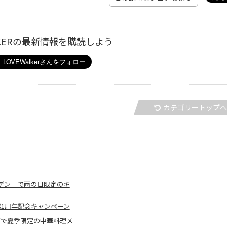
ALKERの最新情報を購読しよう
カテゴリートップ
デン」で雨の日限定のキ
業1周年記念キャンペーン
ズで夏季限定の中華料理メ