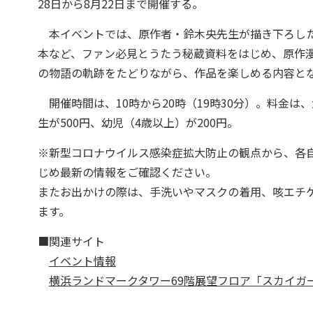
28日から8月22日まで開催する。
本イベントでは、原作者・鈴木央先生が描き下ろした
本など、ファン必見とうたう秘蔵資料をはじめ、原作
の物語の軌跡をたどりながら、作品を楽しめる内容と
開催時間は、10時から20時（19時30分）。料金は、大
生が500円、幼児（4歳以上）が200円。
※新型コロナウイルス感染症拡大防止の観点から、各
じめ最新の情報をご確認ください。
またお出かけの際は、手洗いやマスクの着用、咳エチ
ます。
■関連サイト
イベント情報
横浜ランドマークタワー69階展望フロア「スカイガ