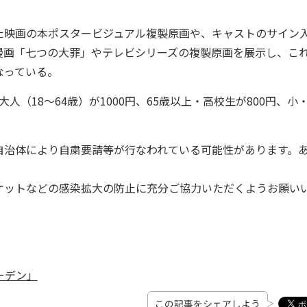
映画の本ポスタービジュアル複製原画や、キャストのサイン
漫画「七つの大罪」やテレビシリーズの複製原画を展示し、こ
なっている。
人（18～64歳）が1000円、65歳以上・高校生が800円、小
自治体により自粛要請等が行なわれている可能性があります。
ケットなどの感染拡大の防止に充分ご協力いただくようお願い
ーデン」
この記事をシェアしよう