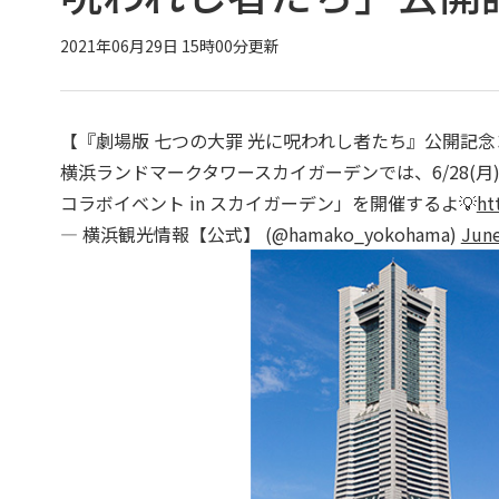
2021年06月29日 15時00分更新
【『劇場版 七つの⼤罪 光に呪われし者たち』公開記念コ
横浜ランドマークタワースカイガーデンでは、6/28(⽉)
コラボイベント in スカイガーデン」を開催するよ💡
ht
— 横浜観光情報【公式】 (@hamako_yokohama)
June