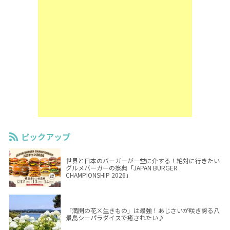
ピックアップ
世界と日本のバーガーが一堂に介する！絶対に行きたい
グルメバーガーの祭典「JAPAN BURGER
CHAMPIONSHIP 2026」
「満開の花×生きもの」は最強！あじさいが咲き誇る八
景島シーパラダイスで癒されたい♪