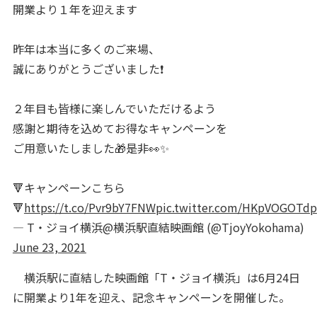
開業より１年を迎えます
昨年は本当に多くのご来場、
誠にありがとうございました❗
２年目も皆様に楽しんでいただけるよう
感謝と期待を込めてお得なキャンペーンを
ご用意いたしました🎁是非👀✨
🔻キャンペーンこちら
🔻
https://t.co/Pvr9bY7FNW
pic.twitter.com/HKpVOGOTdp
— T・ジョイ横浜@横浜駅直結映画館 (@TjoyYokohama)
June 23, 2021
横浜駅に直結した映画館「T・ジョイ横浜」は6月24日
に開業より1年を迎え、記念キャンペーンを開催した。