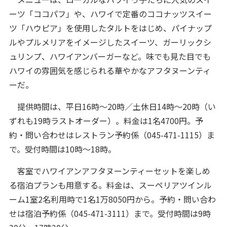
ーツ「ココパフ」や、ハワイで定番のココナッツスイー
ツ「ハウピア」を使用したタルトをはじめ、パイナップ
ルやプルメリアをイメージしたスイーツ、ガーリックシ
ュリンプ、ハワイアンバーガーなど。味でも見た目でも
ハワイの雰囲気を感じられる華やかなアフタヌーンティ
ーだ。
提供時間は、平日16時～20時／土休日14時～20時（い
ずれも19時ラストオーダー）。料金は1名4700円。予
約・問い合わせはレストラン予約係（045-471-1115）ま
で。受付時間は10時～18時。
客室でハワイアンアフタヌーンティーセットを楽しめ
る宿泊プランも用意する。料金は、スーペリアツインル
ーム1室2名利用時で1名1万8050円から。予約・問い合わ
せは宿泊予約係（045-471-3111）まで。受付時間は9時