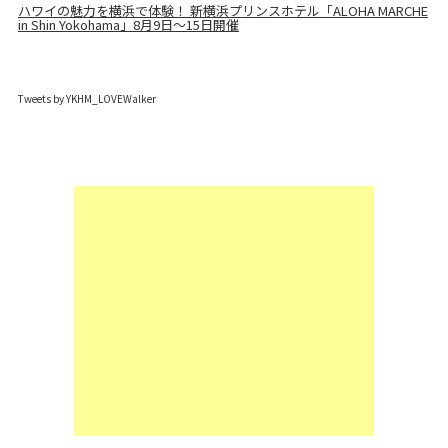
ハワイの魅力を横浜で体験！ 新横浜プリンスホテル「ALOHA MARCHE
in Shin Yokohama」8月9日～15日開催
Tweets by YKHM_LOVEWalker