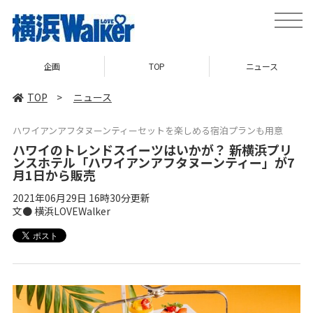
toggle
naviga
TOP
ニュース
コラム
TOP
>
ニュース
ハワイアンアフタヌーンティーセットを楽しめる宿泊プランも用意
ハワイのトレンドスイーツはいかが？ 新横浜プリ
ンスホテル「ハワイアンアフタヌーンティー」が7
月1日から販売
2021年06月29日 16時30分更新
文● 横浜LOVEWalker