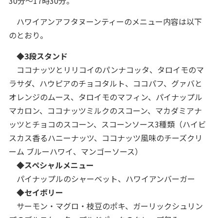
30分～17時30分。
ハワイアンアフタヌーンティーのメニュー内容は以下
のとおり。
◆3段スタンド
ココナッツとリリコイのパンナコッタ、タロイモのマ
ラサダ、ハウピアのチョコタルト、ココパフ、グァバと
オレンジのムース、タロイモのマフィン、パイナップル
マカロン、ココナッツミルクのスコーン、マカダミアナ
ッツとチョコのスコーン、スコーンソース3種類（ハイビ
スカス香るハニーナッツ、ココナッツ風味のチーズクリ
ーム ブルーハワイ、マンゴーソース）
◆スペシャルメニュー
パイナップルのシャーベット、ハワイアンバーガー
◆セイボリー
サーモン・マグロ・枝豆のポキ、ガーリックシュリン