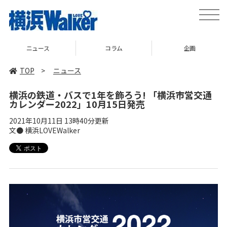
toggle
naviga
ニュース
コラム
企画
TOP
>
ニュース
横浜の鉄道・バスで1年を飾ろう! 「横浜市営交通
カレンダー2022」10月15日発売
2021年10月11日 13時40分更新
文● 横浜LOVEWalker