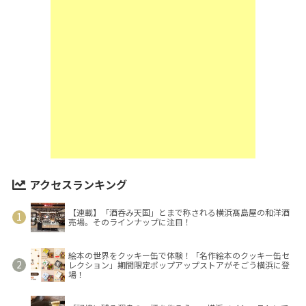
アクセスランキング
【連載】「酒呑み天国」とまで称される横浜髙島屋の和洋酒
売場。そのラインナップに注目！
絵本の世界をクッキー缶で体験！「名作絵本のクッキー缶セ
レクション」期間限定ポップアップストアがそごう横浜に登
場！