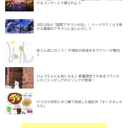
けるコンサートで癒されよう
3月22日は「国際アザラシの日」！ シーパラでくらす希
少な種類のアザラシに会いに行こう
桜さんぽに行こう！ 戸塚区の桜並木をウナシーが案内
♪
ひょうちゃんも気になる♪ 数量限定でかぬまブランド
いちごトッピングのドリンクが登場！
六つ川小学校とのご縁で完成した南区丼『チーズタッカ
ルビ』