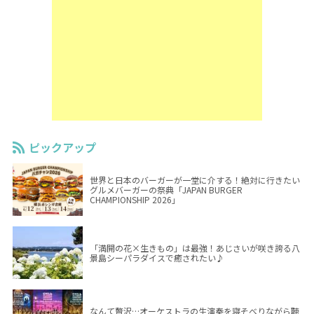
ピックアップ
世界と日本のバーガーが一堂に介する！絶対に行きたい
グルメバーガーの祭典「JAPAN BURGER
CHAMPIONSHIP 2026」
「満開の花×生きもの」は最強！あじさいが咲き誇る八
景島シーパラダイスで癒されたい♪
なんて贅沢…オーケストラの生演奏を寝そべりながら聴