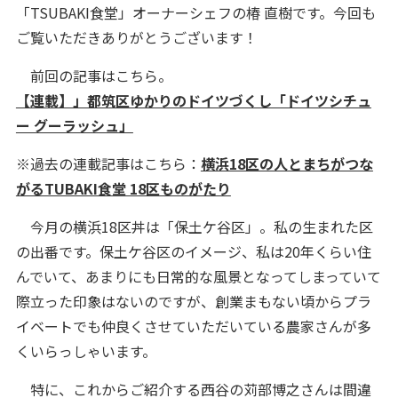
「TSUBAKI食堂」オーナーシェフの椿 直樹です。今回も
ご覧いただきありがとうございます！
前回の記事はこちら。
【連載】」都筑区ゆかりのドイツづくし「ドイツシチュ
ー グーラッシュ」
※過去の連載記事はこちら：
横浜18区の人とまちがつな
がるTUBAKI食堂 18区ものがたり
今月の横浜18区丼は「保土ケ谷区」。私の生まれた区
の出番です。保土ケ谷区のイメージ、私は20年くらい住
んでいて、あまりにも日常的な風景となってしまっていて
際立った印象はないのですが、創業まもない頃からプラ
イベートでも仲良くさせていただいている農家さんが多
くいらっしゃいます。
特に、これからご紹介する西谷の苅部博之さんは間違