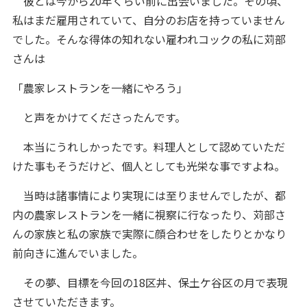
彼とは今から20年くらい前に出会いました。その頃、
私はまだ雇用されていて、自分のお店を持っていません
でした。そんな得体の知れない雇われコックの私に苅部
さんは
「農家レストランを一緒にやろう」
と声をかけてくださったんです。
本当にうれしかったです。料理人として認めていただ
けた事もそうだけど、個人としても光栄な事ですよね。
当時は諸事情により実現には至りませんでしたが、都
内の農家レストランを一緒に視察に行なったり、苅部さ
んの家族と私の家族で実際に顔合わせをしたりとかなり
前向きに進んでいました。
その夢、目標を今回の18区丼、保土ケ谷区の月で表現
させていただきます。