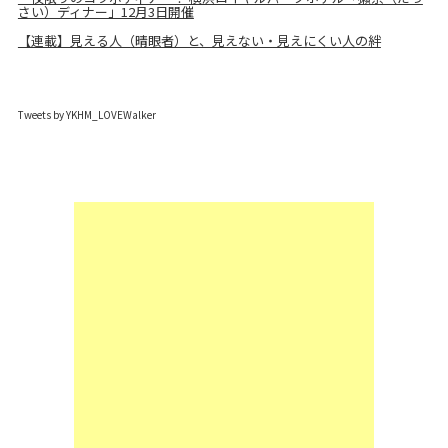
さい）ディナー」12月3日開催
【連載】見える人（晴眼者）と、見えない・見えにくい人の絆
Tweets by YKHM_LOVEWalker