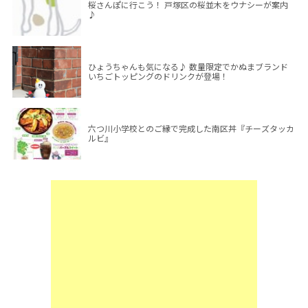
桜さんぽに行こう！ 戸塚区の桜並木をウナシーが案内
♪
ひょうちゃんも気になる♪ 数量限定でかぬまブランド
いちごトッピングのドリンクが登場！
六つ川小学校とのご縁で完成した南区丼『チーズタッカ
ルビ』