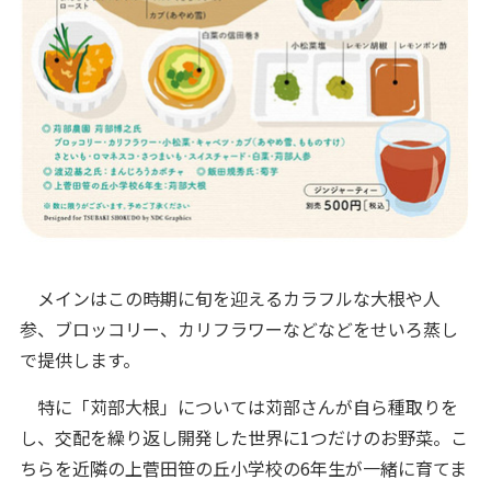
メインはこの時期に旬を迎えるカラフルな大根や人
参、ブロッコリー、カリフラワーなどなどをせいろ蒸し
で提供します。
特に「苅部大根」については苅部さんが自ら種取りを
し、交配を繰り返し開発した世界に1つだけのお野菜。こ
ちらを近隣の上菅田笹の丘小学校の6年生が一緒に育てま