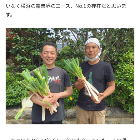
いなく横浜の農業界のエース、No.1の存在だと思いま
す。