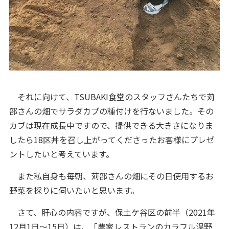
それに向けて、TSUBAKI食堂のスタッフさんたちで苅
部さんの畑でサラダカブの種付けを行ないました。その
カブは現在成長中ですので、提供できる大きさになりま
したら18区丼を召し上がってくださったお客様にプレゼ
ントしたいと考えています。
また私自身も毎朝、苅部さんの畑にその日使用するお
野菜を採りに伺いたいと思います。
さて、肝心の内容ですが、保土ケ谷区の前半（2021年
12月1日～15日）は、「農家レストランのカラフル温野