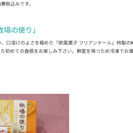
消費税込みです。
牧場の便り」
、口溶けのよさを極めた「欧風菓子 フリアンドール」特製の
した初めての食感をお楽しみ下さい。鮮度を保つため冷凍でお