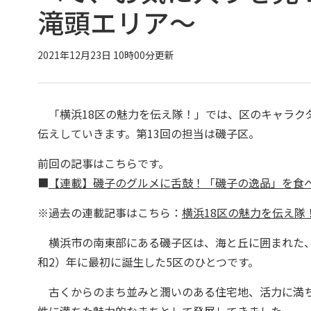
滝頭エリア～
2021年12月23日 10時00分更新
「横浜18区の魅力を伝え隊！」では、区のキャラク
伝えしていきます。第13回の担当は磯子区。
前回の記事はこちらです。
■
【連載】磯子のグルメに舌鼓！「磯子の逸品」を食べ
※過去の連載記事はこちら：
横浜18区の魅力を伝え隊
横浜市の南東部にある磯子区は、海と丘に囲まれた、
和2）年に最初に誕生した5区のひとつです。
古くからのまち並みと潤いのある住宅地、活力に満ち