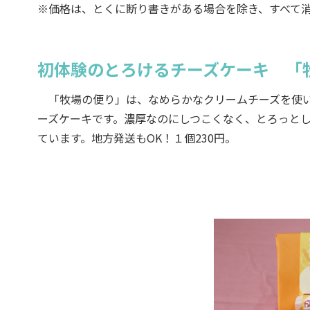
※価格は、とくに断り書きがある場合を除き、すべて
初体験のとろけるチーズケーキ 「
「牧場の便り」は、なめらかなクリームチーズを使い
ーズケーキです。濃厚なのにしつこくなく、とろっと
ています。地方発送もOK！１個230円。