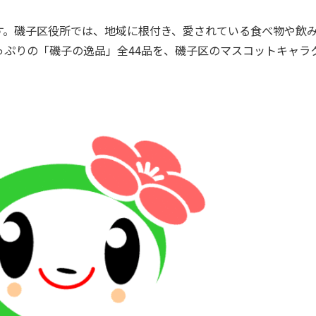
。磯子区役所では、地域に根付き、愛されている食べ物や飲
ぷりの「磯子の逸品」全44品を、磯子区のマスコットキャラ
。