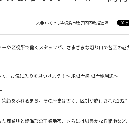
文● いそっぴ&横浜市磯子区区政推進課
ターや区役所で働くスタッフが、さまざまな切り口で各区の魅
て、お気に入りを見つけよう！～JR根岸線 根岸駅周辺～
！
笑顔あふれるまち。その歴史は古く、区制が施行された1927
た商業地と臨海部の工業地帯、さらには緑豊かな丘陵地など