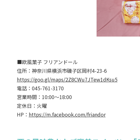
■欧風菓子 フリアンドール
住所：神奈川県横浜市磯子区岡村4-23-6
https://goo.gl/maps/2Z8CWu7JTew1dKsu5
電話：045-761-3170
営業時間：10:00～18:00
定休日：火曜
HP：
https://m.facebook.com/friandor