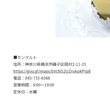
■モンマルト
住所：神奈川県横浜市磯子区岡村2-11-35
https://goo.gl/maps/bVcNS2UZrukokPtq8
電話：045-753-6366
営業時間：9:00～19:00
定休日：水曜