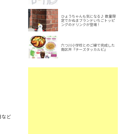
ひょうちゃんも気になる♪ 数量限
定でかぬまブランドいちごトッピ
ングのドリンクが登場！
六つ川小学校とのご縁で完成した
南区丼『チーズタッカルビ』
日など