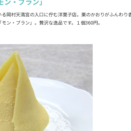
モン・ブラン」
る岡村天満宮の入口に佇む洋菓子店。栗のかおりがふんわり
モン・ブラン」。贅沢な逸品です。１個360円。