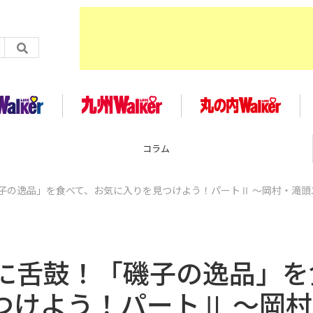
コラム
子の逸品」を食べて、お気に入りを見つけよう！パートⅡ ～岡村・滝頭
に舌鼓！「磯子の逸品」を
つけよう！パートⅡ ～岡