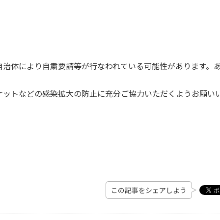
自治体により自粛要請等が行なわれている可能性があります。
ケットなどの感染拡大の防止に充分ご協力いただくようお願い
この記事をシェアしよう