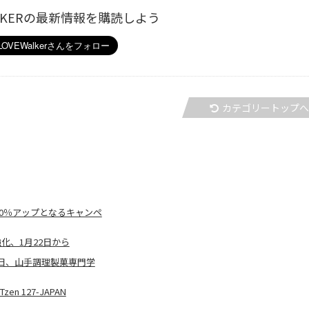
ALKERの最新情報を購読しよう
カテゴリートップ
0％アップとなるキャンペ
化、1月22日から
5日、山手調理製菓専門学
 127-JAPAN