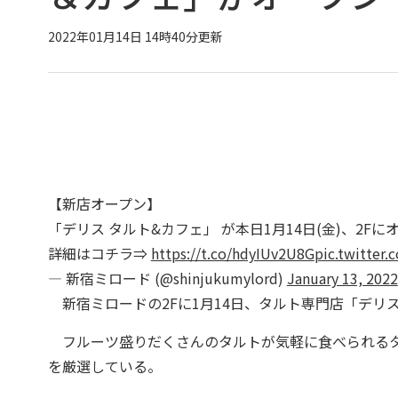
2022年01月14日 14時40分更新
【新店オープン】
「デリス タルト&カフェ」 が本日1月14日(金)、2Fにオ
詳細はコチラ⇒
https://t.co/hdyIUv2U8G
pic.twitter
— 新宿ミロード (@shinjukumylord)
January 13, 2022
新宿ミロードの2Fに1月14日、タルト専門店「デリ
フルーツ盛りだくさんのタルトが気軽に食べられるタ
を厳選している。