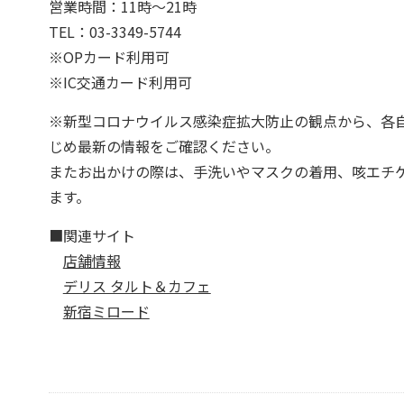
営業時間：11時～21時
TEL：03-3349-5744
※OPカード利用可
※IC交通カード利用可
※新型コロナウイルス感染症拡大防止の観点から、各
じめ最新の情報をご確認ください。
またお出かけの際は、手洗いやマスクの着用、咳エチ
ます。
■関連サイト
店舗情報
デリス タルト＆カフェ
新宿ミロード