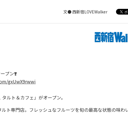
文● 西新宿LOVEWalker
ープン❣️
.com/gxUwX9rwwi
ス タルト＆カフェ」がオープン。
ルト専門店。フレッシュなフルーツを旬の最高な状態の味わ