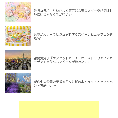
最強コラボ！ちいかわと東京ばな奈のスイーツが美味し
いだけじゃなくてかわいい
爽やかカラーでビジュ盛れするスイーツビュッフェが超
最高♡
常夏気分♪『サンセットビーチ・オーストラリアビアガ
ーデン』で美味しいビールが飲みたい！
新宿中央公園の春香る花々と桜の木～ライトアップイベ
ント実施中♪～