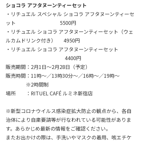
ショコラ アフタヌーンティーセット
・リチュエル スペシャル ショコラ アフタヌーンティーセ
ット 5500円
・リチュエル ショコラ アフタヌーンティーセット（ウェ
ルカムドリンク付き） 4950円
・リチュエル ショコラ アフタヌーンティーセット
4400円
販売期間：2月1日～2月28日（予定）
販売時間：11時～／13時30分～／16時～／19時～
※2時間制
場所 ：RITUEL CAFÉ ルミネ新宿店
※新型コロナウイルス感染症拡大防止の観点から、各自
治体により自粛要請等が行なわれている可能性がありま
す。あらかじめ最新の情報をご確認ください。
またお出かけの際は、手洗いやマスクの着用、咳エチケ