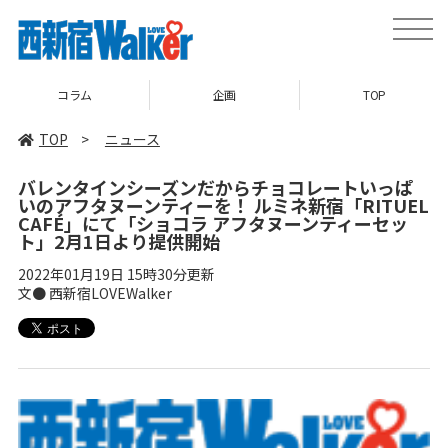
toggle
naviga
コラム
企画
TOP
TOP
>
ニュース
バレンタインシーズンだからチョコレートいっぱ
いのアフタヌーンティーを！ ルミネ新宿「RITUEL
CAFÉ」にて「ショコラ アフタヌーンティーセッ
ト」2月1日より提供開始
2022年01月19日 15時30分更新
文● 西新宿LOVEWalker