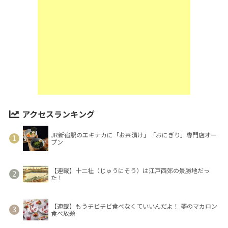
アクセスランキング
JR新宿駅のエキナカに「お茶漬け」「おにぎり」専門店オー
プン
【連載】十二社（じゅうにそう）は江戸西郊の景勝地だっ
た！
【連載】もうチビチビ食べなくていいんだよ！ 夢のマカロン
食べ放題