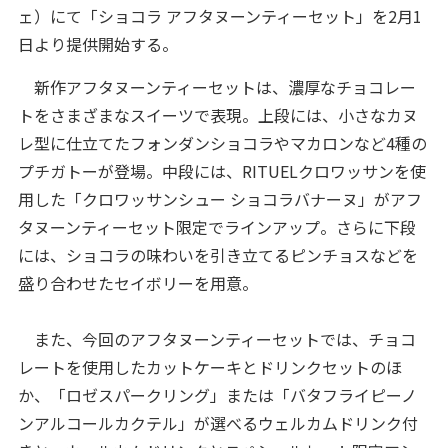
ェ）にて「ショコラ アフタヌーンティーセット」を2月1
日より提供開始する。
新作アフタヌーンティーセットは、濃厚なチョコレー
トをさまざまなスイーツで表現。上段には、小さなカヌ
レ型に仕立てたフォンダンショコラやマカロンなど4種の
プチガトーが登場。中段には、RITUELクロワッサンを使
用した「クロワッサンシュー ショコラバナーヌ」がアフ
タヌーンティーセット限定でラインアップ。さらに下段
には、ショコラの味わいを引き立てるピンチョスなどを
盛り合わせたセイボリーを用意。
また、今回のアフタヌーンティーセットでは、チョコ
レートを使用したカットケーキとドリンクセットのほ
か、「ロゼスパークリング」または「バタフライピーノ
ンアルコールカクテル」が選べるウェルカムドリンク付