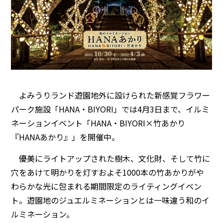
よみうりランド遊園地外に設けられた新感覚フラワー
パーク施設「HANA・BIYORI」では4月3日まで、イルミ
ネーションイベント「HANA・BIYORI×竹あかり
『HANAあかり』」を開催中。
優美にライトアップされた樹木、文化財、そして竹に
穴をあけて明かりを灯すおよそ1000本の竹あかりがや
わらかな光に包まれる期間限定のライティングイベン
ト。遊園地のジュエルミネーションとは一味違う和のイ
ルミネーション。