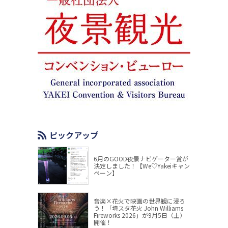
ピックアップ
6月のGOOD夜景ナビゲーター賞が
決定しました！【We♡Yakeiキャン
ペーン】
音楽×花火で映画の世界観に浸ろ
う！「埼スタ花火 John Williams
Fireworks 2026」が9月5日（土）
開催！