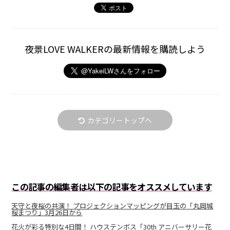
夜景LOVE WALKERの最新情報を購読しよう
カテゴリートップへ
この記事の編集者は以下の記事をオススメしています
天守と夜桜の共演！ プロジェクションマッピングが目玉の「丸岡城
桜まつり」3月26日から
花火が彩る特別な4日間！ ハウステンボス「30th アニバーサリー花