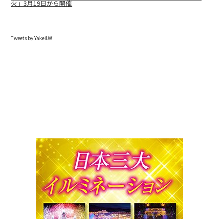
火」3月19日から開催
Tweets by YakeiLW