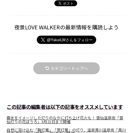
夜景LOVE WALKERの最新情報を購読しよう
カテゴリートップへ
この記事の編集者は以下の記事をオススメしています
霧氷をイメージした灯りのなかに打ち上げ花火も！ 雲仙温泉街「雲
仙灯りの花ぼうろ」3月21日まで開催
自然に溶け込む「鞠灯篭」「筒灯篭」の灯り、温泉黒川温泉街「黒川