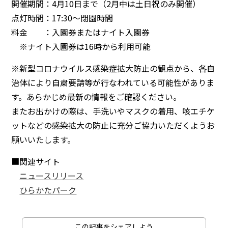
開催期間：4月10日まで（2月中は土日祝のみ開催）
点灯時間：17:30～閉園時間
料金 ：入園券またはナイト入園券
※ナイト入園券は16時から利用可能
※新型コロナウイルス感染症拡大防止の観点から、各自
治体により自粛要請等が行なわれている可能性がありま
す。あらかじめ最新の情報をご確認ください。
またお出かけの際は、手洗いやマスクの着用、咳エチケ
ットなどの感染拡大の防止に充分ご協力いただくようお
願いいたします。
■関連サイト
ニュースリリース
ひらかたパーク
この記事をシェアしよう