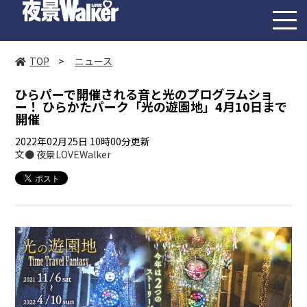
toggl
navig
TOP
>
ニュース
ひらパーで開催される音と光のプログラムショ
ー！ ひらかたパーク「光の遊園地」4月10日まで
開催
2022年02月25日 10時00分更新
文● 夜景LOVEWalker