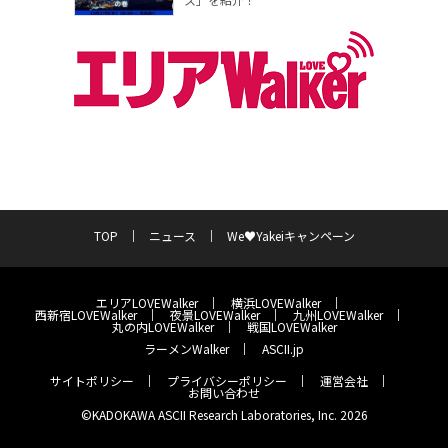
TOP
ニュース
We♥Yakeiキャンペーン
エリアLOVEWalker
横浜LOVEWalker
西新宿LOVEWalker
夜景LOVEWalker
九州LOVEWalker
丸の内LOVEWalker
戦国LOVEWalker
ラーメンWalker
ASCII.jp
サイトポリシー
プライバシーポリシー
運営会社
お問い合わせ
©KADOKAWA ASCII Research Laboratories, Inc. 2026