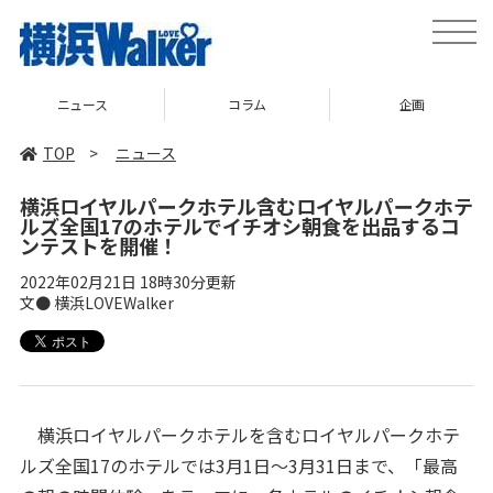
toggle
naviga
コラム
企画
TOP
TOP
>
ニュース
横浜ロイヤルパークホテル含むロイヤルパークホテ
ルズ全国17のホテルでイチオシ朝食を出品するコ
ンテストを開催！
2022年02月21日 18時30分更新
文● 横浜LOVEWalker
横浜ロイヤルパークホテルを含むロイヤルパークホテ
ルズ全国17のホテルでは3月1日～3月31日まで、「最高