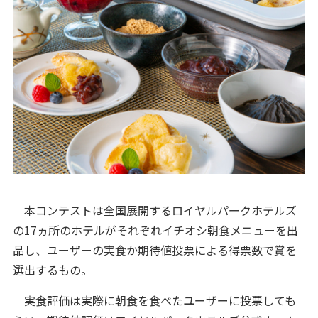
本コンテストは全国展開するロイヤルパークホテルズ
の17ヵ所のホテルがそれぞれイチオシ朝食メニューを出
品し、ユーザーの実食か期待値投票による得票数で賞を
選出するもの。
実食評価は実際に朝食を食べたユーザーに投票しても