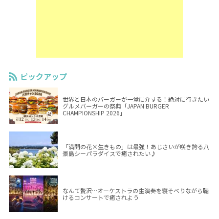
ピックアップ
世界と日本のバーガーが一堂に介する！絶対に行きたい
グルメバーガーの祭典「JAPAN BURGER
CHAMPIONSHIP 2026」
「満開の花×生きもの」は最強！あじさいが咲き誇る八
景島シーパラダイスで癒されたい♪
なんて贅沢…オーケストラの生演奏を寝そべりながら聴
けるコンサートで癒されよう