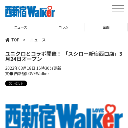
toggle
naviga
コラム
企画
TOP
TOP
>
ニュース
ユニクロとコラボ開催！ 「スシロー新宿西口店」3
月24日オープン
2022年03月18日 15時30分更新
文● 西新宿LOVEWalker