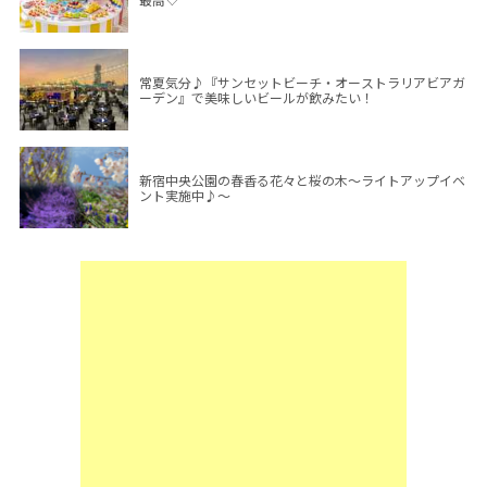
常夏気分♪『サンセットビーチ・オーストラリアビアガ
ーデン』で美味しいビールが飲みたい！
新宿中央公園の春香る花々と桜の木～ライトアップイベ
ント実施中♪～