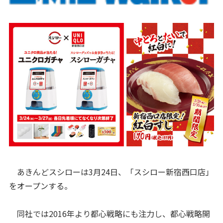
あきんどスシローは3月24日、「スシロー新宿西口店」
をオープンする。
同社では2016年より都心戦略にも注力し、都心戦略開