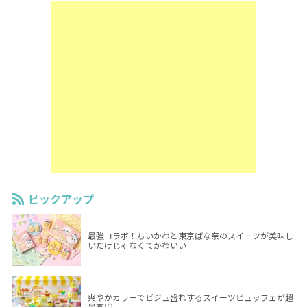
ピックアップ
最強コラボ！ちいかわと東京ばな奈のスイーツが美味し
いだけじゃなくてかわいい
爽やかカラーでビジュ盛れするスイーツビュッフェが超
最高♡