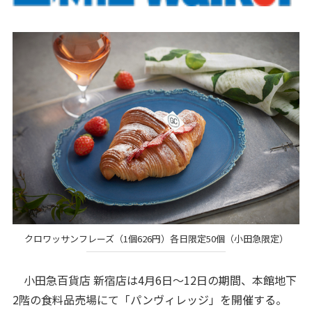
クロワッサンフレーズ（1個626円）各日限定50個（小田急限定）
小田急百貨店 新宿店は4月6日～12日の期間、本館地下
2階の食料品売場にて「パンヴィレッジ」を開催する。