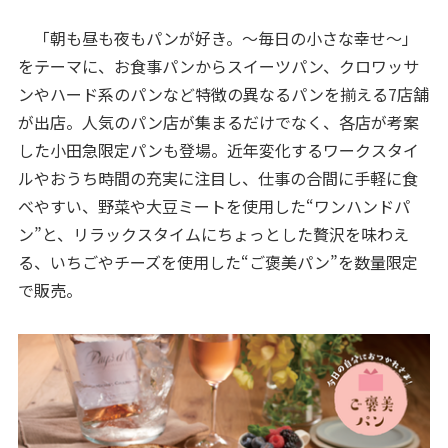
「朝も昼も夜もパンが好き。～毎日の小さな幸せ～」
をテーマに、お食事パンからスイーツパン、クロワッサ
ンやハード系のパンなど特徴の異なるパンを揃える7店舗
が出店。人気のパン店が集まるだけでなく、各店が考案
した小田急限定パンも登場。近年変化するワークスタイ
ルやおうち時間の充実に注目し、仕事の合間に手軽に食
べやすい、野菜や大豆ミートを使用した“ワンハンドパ
ン”と、リラックスタイムにちょっとした贅沢を味わえ
る、いちごやチーズを使用した“ご褒美パン”を数量限定
で販売。