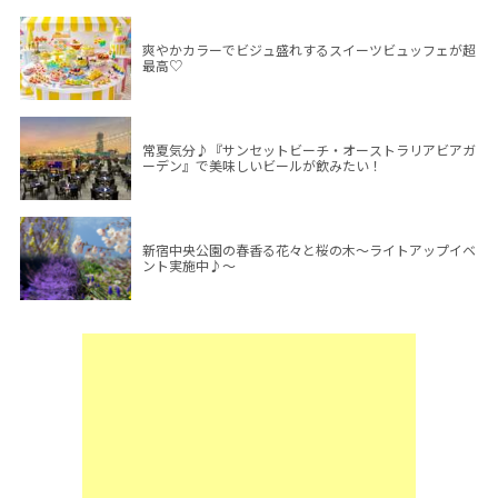
爽やかカラーでビジュ盛れするスイーツビュッフェが超
最高♡
常夏気分♪『サンセットビーチ・オーストラリアビアガ
ーデン』で美味しいビールが飲みたい！
新宿中央公園の春香る花々と桜の木～ライトアップイベ
ント実施中♪～