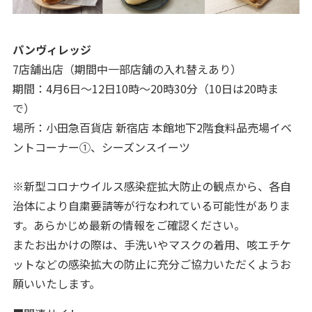
パンヴィレッジ
7店舗出店（期間中一部店舗の入れ替えあり）
期間：4月6日～12日10時～20時30分（10日は20時ま
で）
場所：小田急百貨店 新宿店 本館地下2階食料品売場イベ
ントコーナー①、シーズンスイーツ
※新型コロナウイルス感染症拡大防止の観点から、各自
治体により自粛要請等が行なわれている可能性がありま
す。あらかじめ最新の情報をご確認ください。
またお出かけの際は、手洗いやマスクの着用、咳エチケ
ットなどの感染拡大の防止に充分ご協力いただくようお
願いいたします。