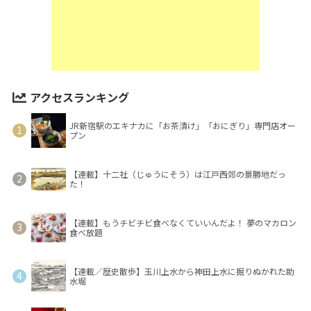
アクセスランキング
JR新宿駅のエキナカに「お茶漬け」「おにぎり」専門店オー
プン
【連載】十二社（じゅうにそう）は江戸西郊の景勝地だっ
た！
【連載】もうチビチビ食べなくていいんだよ！ 夢のマカロン
食べ放題
【連載／歴史散歩】玉川上水から神田上水に掘りぬかれた助
水堀