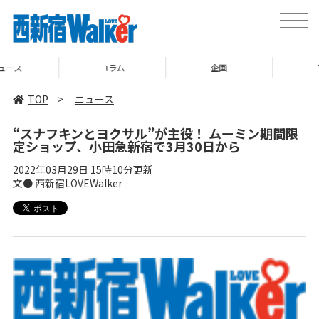
toggle
naviga
コラム
企画
TOP
TOP
>
ニュース
“スナフキンとヨクサル”が主役！ ムーミン期間限
定ショップ、小田急新宿で3月30日から
2022年03月29日 15時10分更新
文● 西新宿LOVEWalker