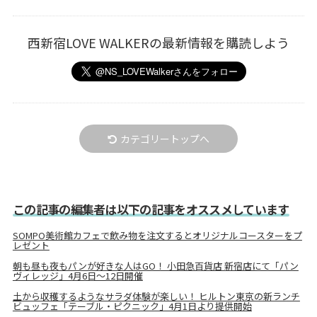
西新宿LOVE WALKERの最新情報を購読しよう
カテゴリートップへ
この記事の編集者は以下の記事をオススメしています
SOMPO美術館カフェで飲み物を注文するとオリジナルコースターをプ
レゼント
朝も昼も夜もパンが好きな人はGO！ 小田急百貨店 新宿店にて「パン
ヴィレッジ」4月6日～12日開催
土から収穫するようなサラダ体験が楽しい！ ヒルトン東京の新ランチ
ビュッフェ「テーブル・ピクニック」4月1日より提供開始