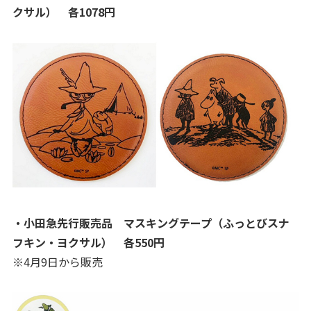
クサル） 各1078円
・小田急先行販売品 マスキングテープ（ふっとびスナ
フキン・ヨクサル） 各550円
※4月9日から販売