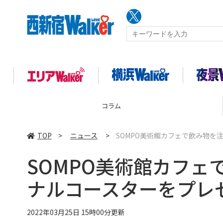
コラム
TOP
>
ニュース
>
SOMPO美術館カフェで飲み物を
SOMPO美術館カフェ
ナルコースターをプレ
2022年03月25日 15時00分更新