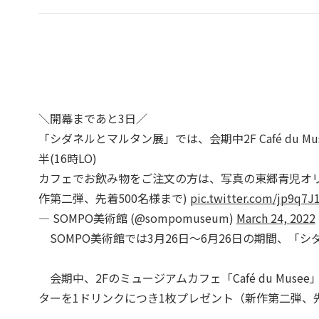
＼開幕まであと3日／
「シダネルとマルタン展」では、会期中2F Café du 
半(16時LO)
カフェでお飲み物をご注文の方は、写真の東郷青児オリ
作第二弾、先着500名様まで)
pic.twitter.com/jp9q7J
— SOMPO美術館 (@sompomuseum)
March 24, 2022
SOMPO美術館では3月26日～6月26日の期間、「
会期中、2Fのミュージアムカフェ「Café du Mu
ターを1ドリンクにつき1枚プレゼント（新作第二弾、先