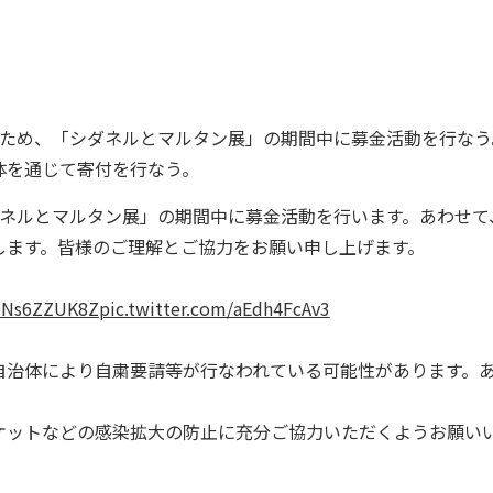
るため、「シダネルとマルタン展」の期間中に募金活動を行なう
体を通じて寄付を行なう。
ダネルとマルタン展」の期間中に募金活動を行います。あわせて
します。皆様のご理解とご協力をお願い申し上げます。
/bNs6ZZUK8Z
pic.twitter.com/aEdh4FcAv3
自治体により自粛要請等が行なわれている可能性があります。
ケットなどの感染拡大の防止に充分ご協力いただくようお願い