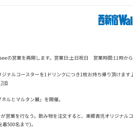
Museeの営業を再開します。営業日:土日祝日 営業時間:11時から
ジナルコースターを1ドリンクにつき1枚お持ち帰り頂けます♪
17IB
シダネルとマルタン展」を開催。
see」が営業を行なう。飲み物を注文すると、東郷青児オリジナル
着500名まで)。