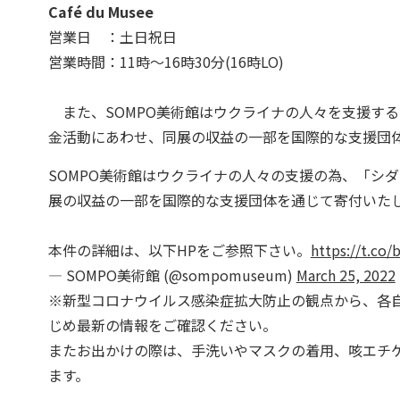
Café du Musee
営業日 ：土日祝日
営業時間：11時～16時30分(16時LO)
また、SOMPO美術館はウクライナの人々を支援す
金活動にあわせ、同展の収益の一部を国際的な支援団
SOMPO美術館はウクライナの人々の支援の為、「シ
展の収益の一部を国際的な支援団体を通じて寄付いた
本件の詳細は、以下HPをご参照下さい。
https://t.co
— SOMPO美術館 (@sompomuseum)
March 25, 2022
※新型コロナウイルス感染症拡大防止の観点から、各
じめ最新の情報をご確認ください。
またお出かけの際は、手洗いやマスクの着用、咳エチ
ます。