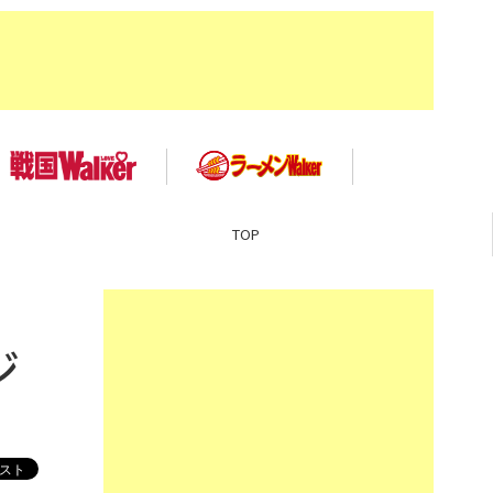
TOP
ジ