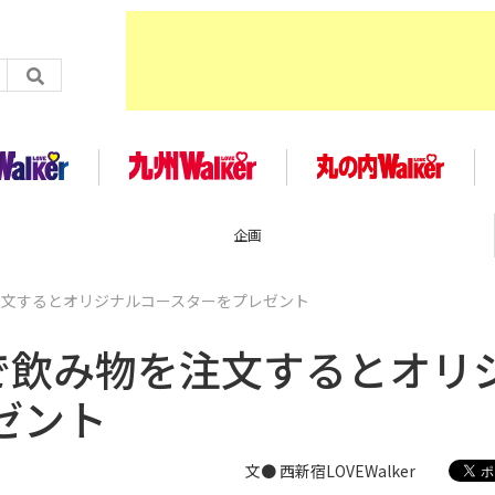
企画
注文するとオリジナルコースターをプレゼント
で飲み物を注文するとオリ
ゼント
文● 西新宿LOVEWalker