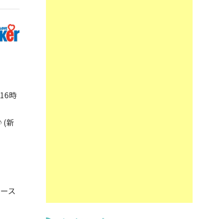
16時
(新
コース