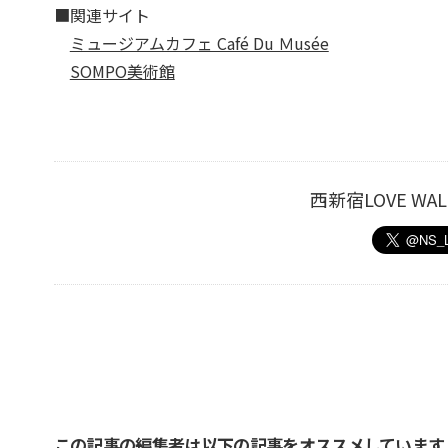
■関連サイト
ミュージアムカフェ Café Du Ｍusée
SOMPO美術館
西新宿LOVE W
この記事の編集者は以下の記事をオススメしています