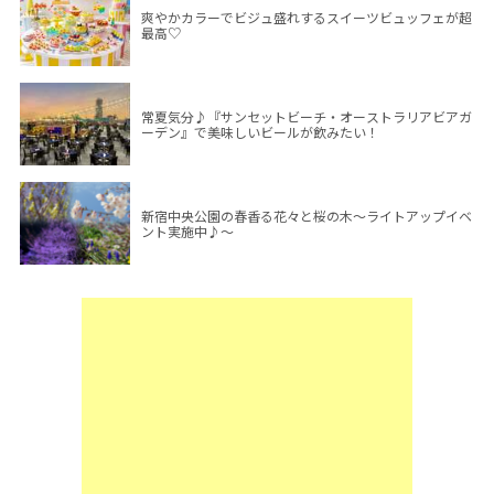
爽やかカラーでビジュ盛れするスイーツビュッフェが超
最高♡
常夏気分♪『サンセットビーチ・オーストラリアビアガ
ーデン』で美味しいビールが飲みたい！
新宿中央公園の春香る花々と桜の木～ライトアップイベ
ント実施中♪～