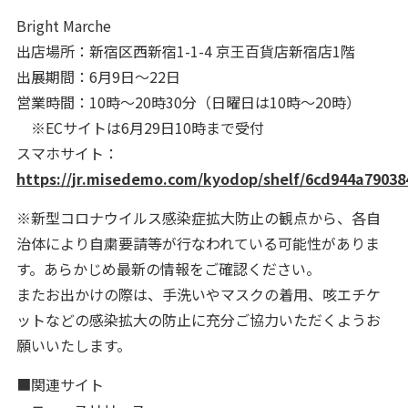
Bright Marche
出店場所：新宿区西新宿1-1-4 京王百貨店新宿店1階
出展期間：6月9日～22日
営業時間：10時～20時30分（日曜日は10時～20時）
※ECサイトは6月29日10時まで受付
スマホサイト：
https://jr.misedemo.com/kyodop/shelf/6cd944a7903
※新型コロナウイルス感染症拡大防止の観点から、各自
治体により自粛要請等が行なわれている可能性がありま
す。あらかじめ最新の情報をご確認ください。
またお出かけの際は、手洗いやマスクの着用、咳エチケ
ットなどの感染拡大の防止に充分ご協力いただくようお
願いいたします。
■関連サイト