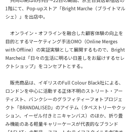
共同印刷は6月9日～22日の期間、京王百貨店新宿店の
1階にて、Pop-upストア「Bright Marche（ブライトマル
シェ）」を出店中。
オンライン・オフラインを融合した顧客体験の向上を
目的とするマーケティング手法OMO（Online Merges
with Offline）の実証実験として展開するもので、Bright
Marcheは「日々の生活に明るい日差しをお届けするセレ
クトショップ」をコンセプトとする。
販売商品は、イギリスのFull Colour Black社による、
ロンドンを中心に活動する正体不明のストリート・アー
ティスト、バンクシーのグラフィティーフォトプロジェ
クト「BRANDALISED」のアイテム（タペストリーやクッ
ション、イーゼル付きミニキャンバス）のほか、折り畳
み機能のある軽量キャリーケースが代表的なブランド