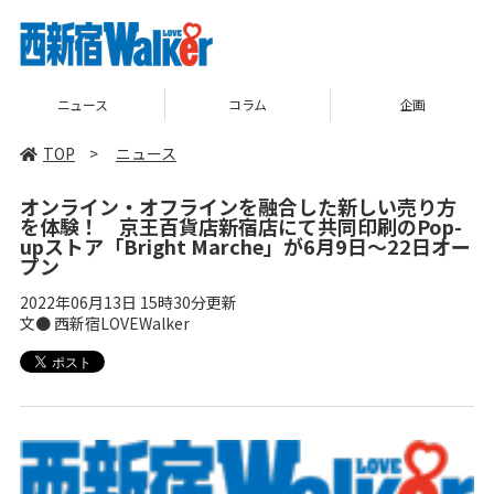
ニュース
コラム
企画
TOP
>
ニュース
オンライン・オフラインを融合した新しい売り方
を体験！ 京王百貨店新宿店にて共同印刷のPop-
upストア「Bright Marche」が6月9日～22日オー
プン
2022年06月13日 15時30分更新
文● 西新宿LOVEWalker