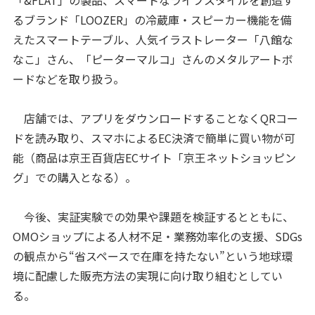
「&FLAT」の製品、スマートなライフスタイルを創造す
るブランド「LOOZER」の冷蔵庫・スピーカー機能を備
えたスマートテーブル、人気イラストレーター「八館な
なこ」さん、「ピーターマルコ」さんのメタルアートボ
ードなどを取り扱う。
店舗では、アプリをダウンロードすることなくQRコー
ドを読み取り、スマホによるEC決済で簡単に買い物が可
能（商品は京王百貨店ECサイト「京王ネットショッピン
グ」での購入となる）。
今後、実証実験での効果や課題を検証するとともに、
OMOショップによる人材不足・業務効率化の支援、SDGs
の観点から“省スペースで在庫を持たない”という地球環
境に配慮した販売方法の実現に向け取り組むとしてい
る。