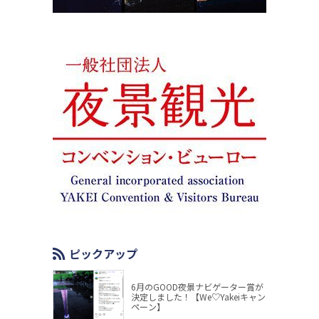
ピックアップ
6月のGOOD夜景ナビゲーター賞が
決定しました！【We♡Yakeiキャン
ペーン】