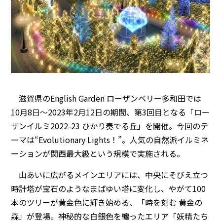
滋賀県のEnglish Garden ローザンベリー多和田では
10月8日～2023年2月12日の期間、第3回目となる「ロー
ザンイルミ2022-23 ひかり奏でる丘」を開催。今回のテ
ーマは“Evolutionary Lights！”。人気の自然派イルミネ
ーションが関西最大級という規模で実施される。
山あいに広がるメインエリアには、中央にそびえ立つ
時計塔が宝石のようなまばゆい塔に変化し、やがて100
本のツリーが黄金色に輝き始める、「時を刻む 黄金の
森」が登場。神秘的な白銀色を纏ったエリア「妖精たち