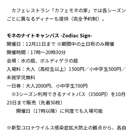
カフェレストラン「カフェモネの家」では各シーズン
ごとに異なるディナーも提供（完全予約制）。
モネのナイトキャンバス -Zodiac Sign-
開催日：12月11日まで ※期間中の土日祝のみ開催
開催時間：17時～20時30分
会場：水の庭、ボルディゲラの庭
入場料：大人（高校生以上）1500円／小中学生500円／
未就学児無料
一日券：大人2000円、小中学生700円
※3シーズン利用できるナイトパス（3500円）を10月
23日まで販売（先着50枚）
開催日（17時以降）に何度でも入場可能
※新型コロナウイルス感染症拡大防止の観点から、各自