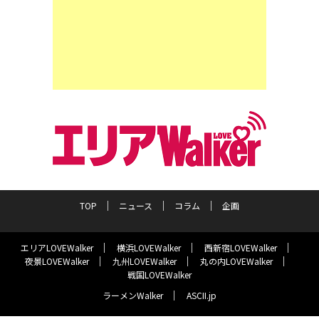
TOP
ニュース
コラム
企画
エリアLOVEWalker
横浜LOVEWalker
西新宿LOVEWalker
夜景LOVEWalker
九州LOVEWalker
丸の内LOVEWalker
戦国LOVEWalker
ラーメンWalker
ASCII.jp