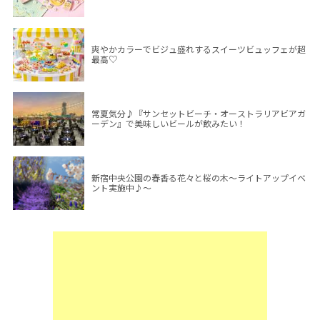
爽やかカラーでビジュ盛れするスイーツビュッフェが超
最高♡
常夏気分♪『サンセットビーチ・オーストラリアビアガ
ーデン』で美味しいビールが飲みたい！
新宿中央公園の春香る花々と桜の木～ライトアップイベ
ント実施中♪～