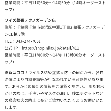
営業時間：平日11時30分～14時30分（14時オーダースト
ップ）
ワイズ幕張テクノガーデン店
住所：千葉県千葉市美浜区中瀬1丁目3 幕張テクノガーデ
ンCD棟 3階
TEL：043-274-7051
公式HP：
https://shop.nilax.jp/detail/411
営業時間：平日11時30分～14時（13時30分オーダースト
ップ）
※新型コロナウイルス感染症拡大防止の観点から、各自
治体により自粛要請等が行なわれている可能性がありま
す。あらかじめ最新の情報をご確認ください。 またお出
かけの際は、手洗いやマスクの着用、咳エチケットなど
の感染拡大の防止に充分ご協力いただくようお願いいた
します。