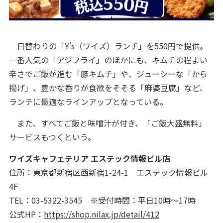
日替わりの「Y’s（ワイズ）ランチ」を550円で提供。
一番人気の「アジフライ」のほかにも、キムチの程よい
辛さでご飯が進む「豚キムチ」や、ジューシーな「から
揚げ」、豊かな香りが食欲をそそる「麻婆豆腐」など、
ランチに最適なラインアップとなっている。
また、すべてご飯と味噌汁が付き、「ご飯大盛無料」
サービスもつくという。
ワイズキャフェテリア エステック情報ビル店
住所：東京都新宿区西新宿1-24-1 エステック情報ビル
4F
TEL：03-5322-3545 ※受付時間：平日10時～17時
公式HP：
https://shop.nilax.jp/detail/412