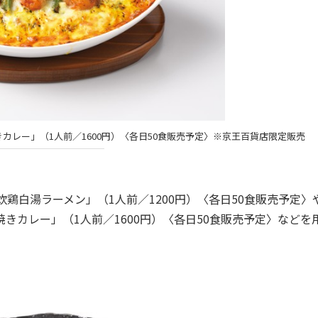
カレー」（1人前／1600円）〈各日50食販売予定〉※京王百貨店限定販売
鶏白湯ラーメン」（1人前／1200円）〈各日50食販売予定〉
きカレー」（1人前／1600円）〈各日50食販売予定〉などを