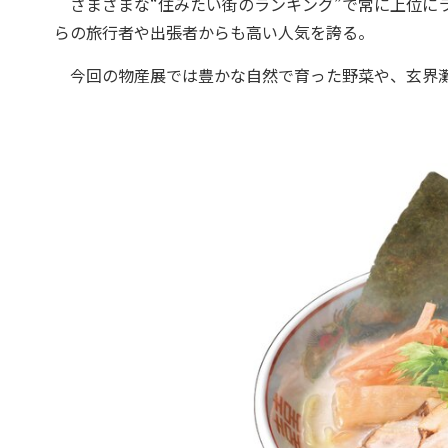
さまざまな“住みたい街のランキング”で常に上位に
らの旅行者や出張者からも高い人気を誇る。
今回の物産展では豊かな自然で育った野菜や、玄界灘