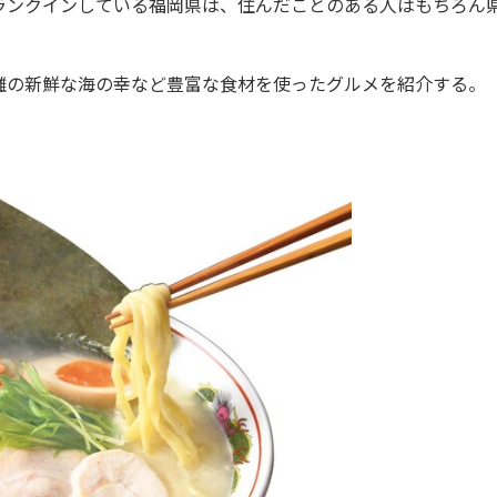
ランクインしている福岡県は、住んだことのある人はもちろん
の新鮮な海の幸など豊富な食材を使ったグルメを紹介する。