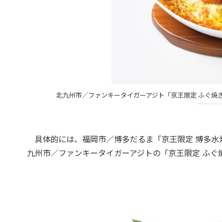
北九州市／ファンキータイガーアジト「京王限定 ふぐ焼き
具体的には、福岡市／博多だるま「京王限定 博多水炊
九州市／ファンキータイガーアジトの「京王限定 ふぐ焼