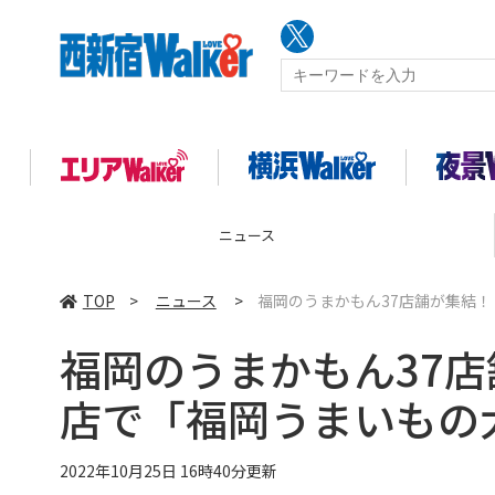
コラム
TOP
>
ニュース
>
福岡のうまかもん37店舗が集結
福岡のうまかもん37
店で「福岡うまいもの
2022年10月25日 16時40分更新