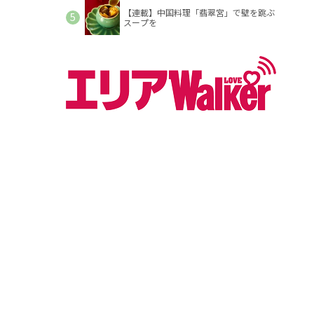
【連載】中国料理「翡翠宮」で壁を跳ぶ
スープを