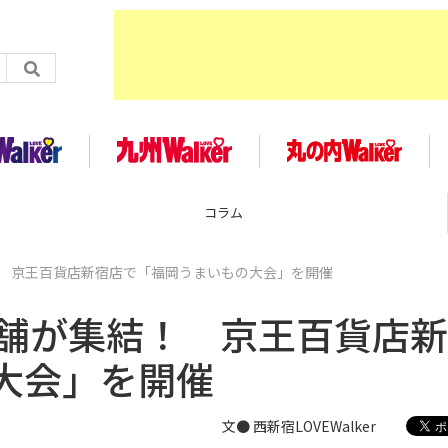
企画
！ 京王百貨店新宿店で「福岡うまいもの大会」を開催
店舗が集結！ 京王百貨店
大会」を開催
文● 西新宿LOVEWalker