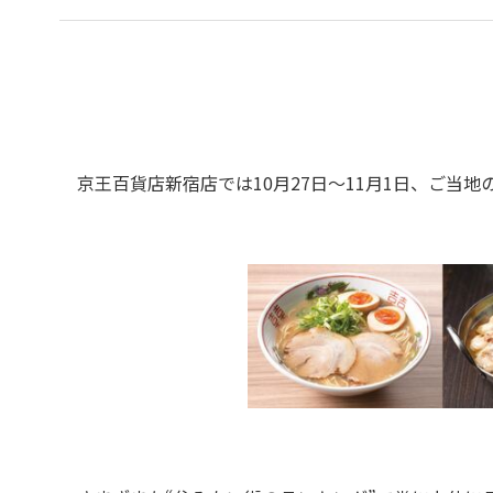
京王百貨店新宿店では10月27日～11月1日、ご当