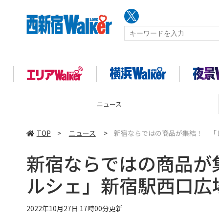
ニュース
TOP
>
ニュース
>
新宿ならではの商品が集結！ 「し
新宿ならではの商品が
ルシェ」新宿駅西口広場
2022年10月27日 17時00分更新