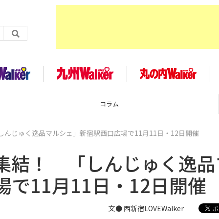
コラム
んじゅく逸品マルシェ」新宿駅西口広場で11月11日・12日開催
集結！ 「しんじゅく逸品
で11月11日・12日開催
文● 西新宿LOVEWalker