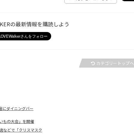
ALKERの最新情報を購読しよう
カテゴリートップ
宿にダイニングバー
いもの大会」を開催
宿店などで「クリスマスク