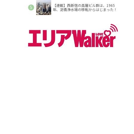
【連載】西新宿の高層ビル群は、1965
年、淀橋浄水場の移転からはじまった！