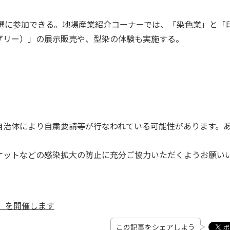
選に参加できる。地場産業紹介コーナーでは、「染色業」と「
アザリー）」の展示販売や、型染の体験も実施する。
自治体により自粛要請等が行なわれている可能性があります。
ケットなどの感染拡大の防止に充分ご協力いただくようお願い
」を開催します
この記事をシェアしよう