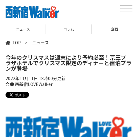
toggle
naviga
ニュース
コラム
企画
TOP
>
ニュース
今年のクリスマスは週末により予約必至！京王プ
ラザホテルでクリスマス限定のディナーと宿泊プラ
ンが登場
2022年11月11日 18時00分更新
文● 西新宿LOVEWalker