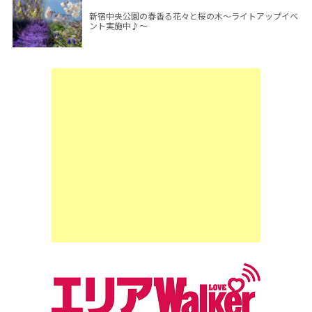
新宿中央公園の春香る花々と桜の木～ライトアップイベ
ント実施中♪～