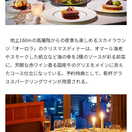
地上160mの高層階からの夜景も楽しめるスカイラウン
ジ「オーロラ」のクリスマスディナーは、オマール海老
やスモークした帆立など海の幸を2種のソースが彩る前菜
に、芳醇な赤ワイン香る国産牛のグリエをメインに添え
たコース仕立になっている。予約特典として、乾杯グラ
ススパークリングワインが用意される。