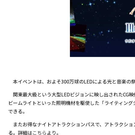
本イベントは、およそ300万球のLEDによる光と音楽の
関東最大級という大型LEDビジョンに映し出されたCG
ビームライトといった照明機材を駆使した「ライティング
できる。
またお得なナイトアトラクションパスで、アトラクショ
る。詳細は
こちら
より。