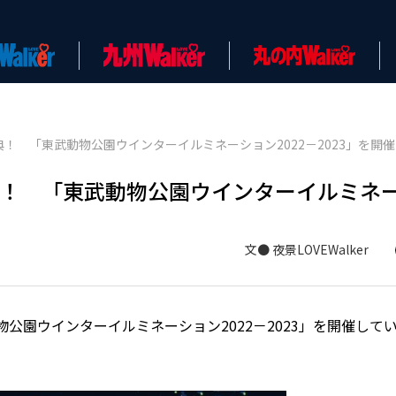
典！ 「東武動物公園ウインターイルミネーション2022－2023」を開
祭典！ 「東武動物公園ウインターイルミネ
文● 夜景LOVEWalker
物公園ウインターイルミネーション2022－2023」を開催して