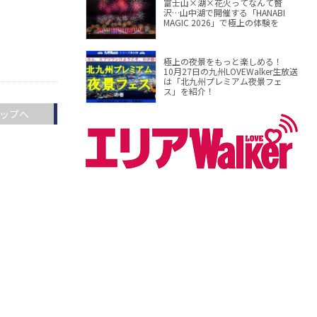
富士山×湖×花火ってなんて贅
沢…山中湖で開催する「HANABI
MAGIC 2026」で極上の体験を
極上の夜景をもっと楽しめる！
10月27日の九州LOVEWalker生放送
は「北九州プレミアム夜景フェ
ス」を紹介！
ップへ