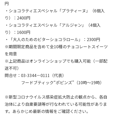
円
・ショコラティエスペシャル「プラティーヌ」（6個入
り）：2400円
・ショコラティエスペシャル「アルジャン」（4個入
り）：1600円
・「大人のためのビターショコラロール」：2300円
※期間限定商品を含めて全10種のチョコレートスイーツ
を用意
※上記商品はオンラインショップでも購入可能（一部配
送不可）
問合せ：03-3344－0111（代表）
フードブティック“ポピンズ”（10時～19時）
※新型コロナウイルス感染症拡大防止の観点から、各自
治体により自粛要請等が行なわれている可能性がありま
す。あらかじめ最新の情報をご確認ください。