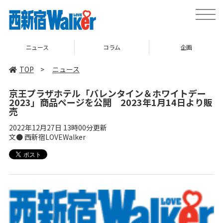
toggle
naviga
ニュース
コラム
企画
TOP
>
ニュース
京王プラザホテル「バレンタイン＆ホワイトデー
2023」商品ページを公開 2023年1月14日より販
売
2022年12月27日 13時00分更新
文● 西新宿LOVEWalker