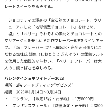
レートスイーツを販売する。
ショコラティエ渾身の「宝石箱のチョコレート」やリ
ニューアルした「地球儀型チョコレート」をはじめ、
「塩」と「ベリー」それぞれの素材とチョコレートとの
マリアージュを楽しめる新作フレーバー6種をラインアッ
プ。「塩」フレーバーは地下海塩水・完全天日造りにこ
だわる塩杜氏 銀象（しおとうじ ぎんぞう）の銀象ソルト
を使用した個性的な味わい、「ベリー」フレーバーは大
人の甘酸っぱさを楽しめる。
バレンタイン＆ホワイトデー2023
場所：2階 フードブティック“ポピンズ”
期間：2023年1月14日～3月14日
・「エクラン」【限定15台・要予約】：1万8000円
・「プレザンスフェール」【数量限定・要予約】：3800