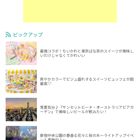
ピックアップ
最強コラボ！ちいかわと東京ばな奈のスイーツが美味し
いだけじゃなくてかわいい
爽やかカラーでビジュ盛れするスイーツビュッフェが超
最高♡
常夏気分♪『サンセットビーチ・オーストラリアビアガ
ーデン』で美味しいビールが飲みたい！
新宿中央公園の春香る花々と桜の木～ライトアップイベ
ント実施中♪～