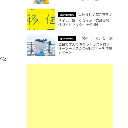
自分らしい生き方をデ
sponsored
ザイン。新しくなった「宮崎県移
住ガイドブック」を公開中！
下関の「ふぐ」を一泊
sponsored
二日で学んで味わう！ガストロノ
ミーツーリズムのFAMツアーを体験
レポート
プな