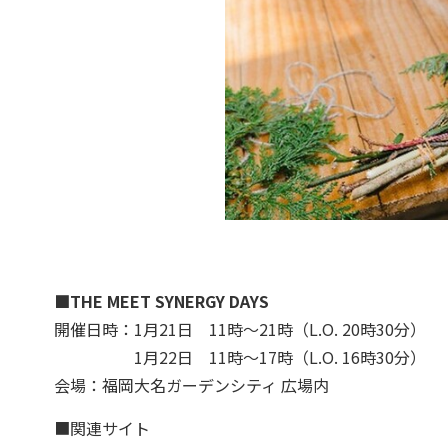
■THE MEET SYNERGY DAYS
開催日時：1月21日 11時～21時（L.O. 20時30分）
1月22日 11時～17時（L.O. 16時30分）
会場：福岡大名ガーデンシティ 広場内
■関連サイト