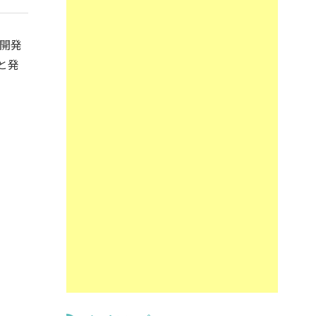
開発
と発