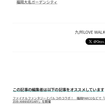
福岡大名ガーデンシティ
九州LOVE W
この記事の編集者は以下の記事をオススメしています
ファイナルファンタジーとパルコのコラボ！ 福岡PARCOなどで「PARCO×
35th ANNIVERSARY」を開催