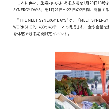
これに伴い、施設内中央にある広場を1月20⽇13時よ
SYNERGY DAYS」を1月21⽇～22 ⽇の2⽇間、開催す
“THE MEET SYNERGY DAYS”は、「MEET SYNERGY
WORKSHOP」の3つのテーマで構成され、食や会
を体感できる期間限定イベント。