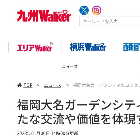
ニュース
TOP
>
ニュース
>
福岡大名ガーデンシティのコンセ
福岡大名ガーデンシテ
たな交流や価値を体現
2023年01月06日 14時00分更新