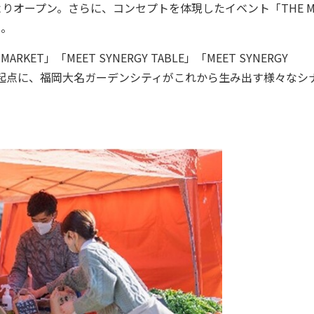
りオープン。さらに、コンセプトを体現したイベント「THE M
る。
 MARKET」「MEET SYNERGY TABLE」「MEET SYNERGY
話を起点に、福岡大名ガーデンシティがこれから生み出す様々なシ