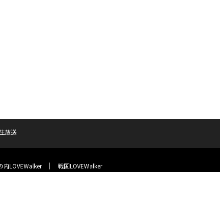
生放送
内LOVEWalker
戦国LOVEWalker