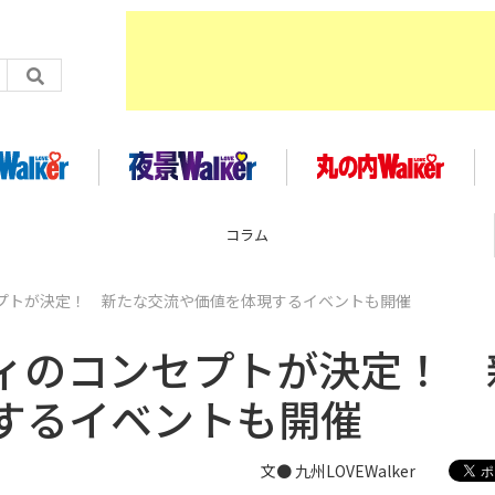
コラム
プトが決定！ 新たな交流や価値を体現するイベントも開催
ィのコンセプトが決定！ 
するイベントも開催
文● 九州LOVEWalker