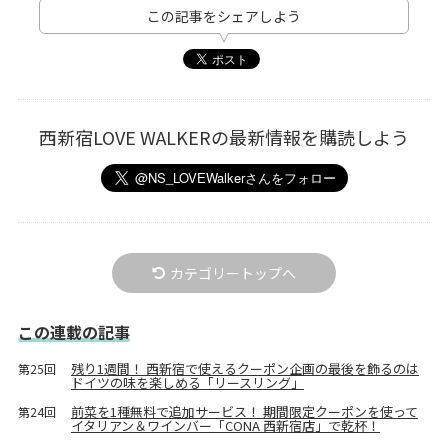
この記事をシェアしよう
西新宿LOVE WALKERの最新情報を購読しよう
カテゴリートップへ
この連載の記事
残り1週間！ 西新宿で使えるクーポン企画の最後を飾るのは
第25回
ドイツの味を楽しめる「リースリング」
前菜を1種無料で追加サービス！ 期間限定クーポンを使って
第24回
イタリアン＆ワインバー「CONA 西新宿店」で乾杯！