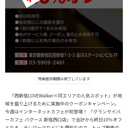
特典提供期間は終了しています
「西新宿LOVEWalker×同エリアの人気スポット」が地
域を盛り上げるために実施中のクーポンキャンペーン。
今週はインターネットカフェが初登場！ 「グランサイバ
ーカフェ バグース 新宿西口店」で会計から終日10％オフ
となる。テレワークなどにも便利なので、トップ画面の