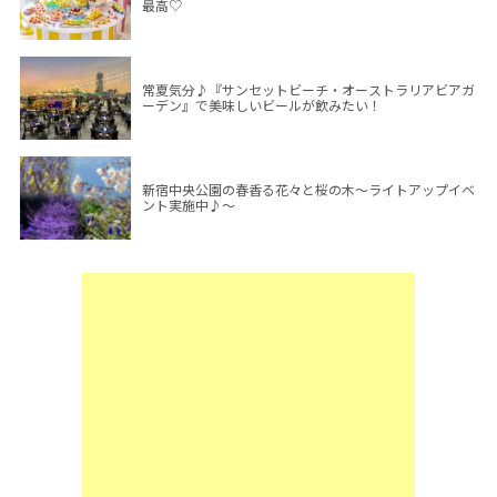
最高♡
常夏気分♪『サンセットビーチ・オーストラリアビアガ
ーデン』で美味しいビールが飲みたい！
新宿中央公園の春香る花々と桜の木～ライトアップイベ
ント実施中♪～