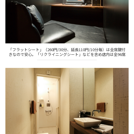
「フラットシート」（260円/30分、延長110円/10分毎）は全席鍵付
きなので安心。「リクライニングシート」などを含め店内は全96席