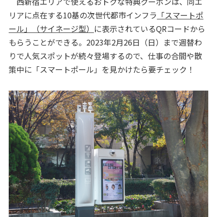
西新宿エリアで使えるおトクな特典クーポンは、同エ
リアに点在する10基の次世代都市インフラ
「スマートポ
ール」（サイネージ型）
に表示されているQRコードから
もらうことができる。2023年2月26日（日）まで週替わ
りで人気スポットが続々登場するので、仕事の合間や散
策中に「スマートポール」を見かけたら要チェック！