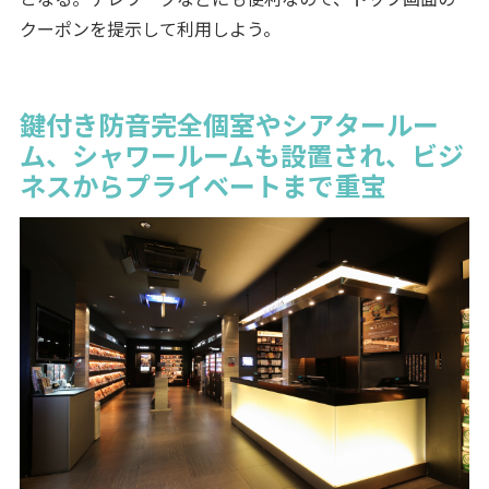
クーポンを提示して利用しよう。
鍵付き防音完全個室やシアタールー
ム、シャワールームも設置され、ビジ
ネスからプライベートまで重宝