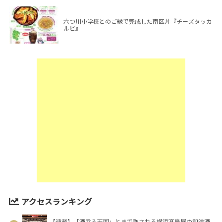
六つ川小学校とのご縁で完成した南区丼『チーズタッカ
ルビ』
アクセスランキング
【連載】「酒呑み天国」とまで称される横浜髙島屋の和洋酒