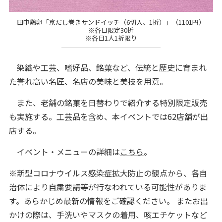
田中鶏卵「京だし巻きサンドイッチ（6切入、1折）」（1101円）
※各日限定30折
※各日1人1折限り
染織や工芸、嗜好品、銘菓など、伝統と歴史に育まれ
た誉れ高い名匠、名店の美味と美技を用意。
また、老舗の銘菓を日替わりで紹介する特別限定販売
も実施する。工芸品を含め、本イベントでは62店舗が出
店する。
イベント・メニューの詳細は
こちら
。
※新型コロナウイルス感染症拡大防止の観点から、各自
治体により自粛要請等が行なわれている可能性がありま
す。あらかじめ最新の情報をご確認ください。 またお出
かけの際は、手洗いやマスクの着用、咳エチケットなど