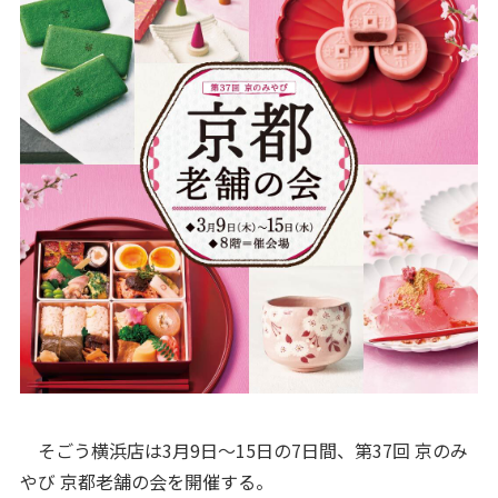
そごう横浜店は3月9日〜15日の7日間、第37回 京のみ
やび 京都老舗の会を開催する。