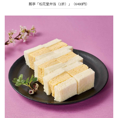
瓢亭「松花堂弁当（1折）」（6480円）