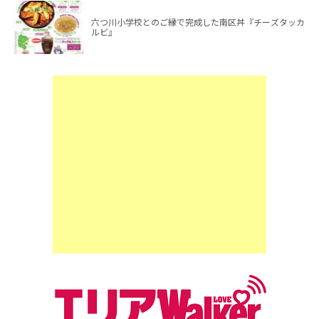
六つ川小学校とのご縁で完成した南区丼『チーズタッカ
ルビ』