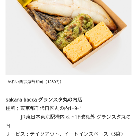
かれい西京海苔弁当（1280円）
sakana bacca グランスタ丸の内店
住所：東京都千代田区丸の内1-9-1
JR東日本東京駅構内地下1F改札外 グランスタ丸の
内
サービス：テイクアウト、イートインスペース（5席）