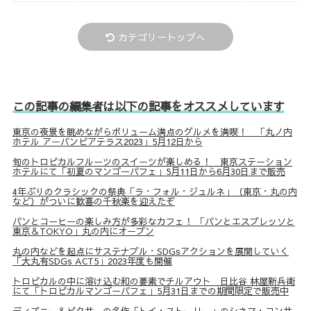
カテゴリートップへ
この記事の編集者は以下の記事をオススメしています
東京の夜景を眺めながらボリューム満点のグルメを満喫！ 「丸ノ内
ホテル アーバンビアテラス2023」5月12日から
旬のトロピカルフルーツのスイーツが楽しめる！ 東京ステーション
ホテルにて「初夏のマンゴーパフェ」5月11日から6月30日まで販売
4年ぶりのクラシックの祭典「ラ・フォル・ジュルネ」（東京・丸の内
など）がついに歓喜の千秋楽を迎えたぞ
パンとコーヒーの楽しみ方が多彩なカフェ！ 「パンとエスプレッソと
東京＆TOKYO」丸の内にオープン
丸の内などを起点にサステナブル・SDGsアクションを展開していく
「大丸有SDGs ACT5」2023年度も開催
トロピカルの中に溶け込む和の要素でチルアウト 日比谷 林屋新兵衛
にて「トロピカルマンゴーパフェ」5月31日までの期間限定で販売中