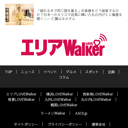
「破れるまで同じ服を着る」お客様をどう接客するの
か？日本一のカリスマ店員に輝いた丸の内びとに極意を
聞く―― 仁藤はるかさん
TOP
ニュース
イベント
グルメ
スポット
企画
コラム
エリアLOVEWalker
横浜LOVEWalker
西新宿LOVEWalker
夜景LOVEWalker
九州LOVEWalker
丸の内LOVEWalker
戦国LOVEWalker
ラーメンWalker
ASCII.jp
サイトポリシー
プライバシーポリシー
運営会社