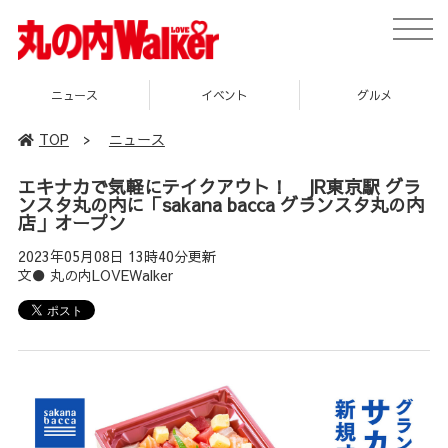
toggle
naviga
イベント
グルメ
スポット
TOP
>
ニュース
エキナカで気軽にテイクアウト！ JR東京駅 グラ
ンスタ丸の内に「sakana bacca グランスタ丸の内
店」オープン
2023年05月08日 13時40分更新
文● 丸の内LOVEWalker