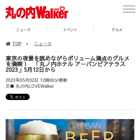
toggle
naviga
ニュース
イベント
グルメ
TOP
>
ニュース
東京の夜景を眺めながらボリューム満点のグルメ
を満喫！ 「丸ノ内ホテル アーバンビアテラス
2023」5月12日から
2023年05月02日 12時00分更新
文● 丸の内LOVEWalker