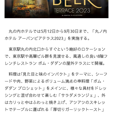
丸の内ホテルでは5月12日から9月30日まで、「丸ノ内
ホテル アーバンビアテラス2023」を実施する。
東京駅丸の内北口からすぐという絶好のロケーション
で、東京駅や高層ビル群を見渡せる、風通しの良い8階フ
レンチレストラン ポム・ダダンの屋外テラスにて開催。
料理は｢見た目と味のインパクト」をテーマに、シーフ
ードや肉、野菜によるボリューム満点の串料理「ポム・
ダダン ブロシェット」をメインに、様々な具材をドレッ
シングと混ぜ合わせて楽しむ「サラダメランジェ」、外
はカリっと中はふわっと焼き上げ、アツアツのスキレッ
トでテーブルに運ばれる「厚切りガーリックトースト」