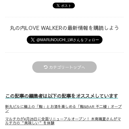
丸の内LOVE WALKERの最新情報を購読しよう
カテゴリートップへ
この記事の編集者は以下の記事をオススメしています
新丸ビルに極上の「鮨」とお酒を楽しめる「鮨&BAR 不二楼」オープ
ン
マルチカが4月28日に全面リニューアルオープン！ 木南晴夏さんがマ
ルチカの“美味しい”を体験