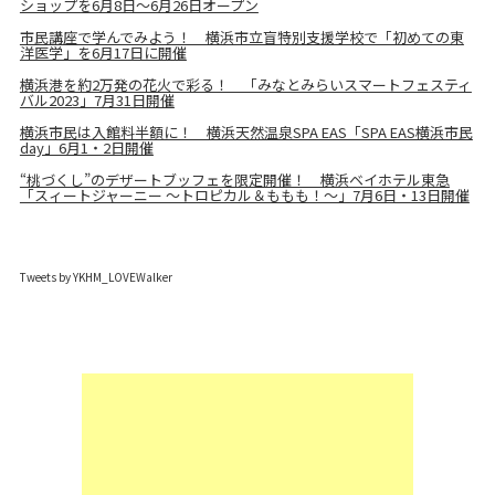
ショップを6月8日～6月26日オープン
市民講座で学んでみよう！ 横浜市立盲特別支援学校で「初めての東
洋医学」を6月17日に開催
横浜港を約2万発の花火で彩る！ 「みなとみらいスマートフェスティ
バル2023」7月31日開催
横浜市民は入館料半額に！ 横浜天然温泉SPA EAS「SPA EAS横浜市民
day」6月1・2日開催
“桃づくし”のデザートブッフェを限定開催！ 横浜ベイホテル東急
「スィートジャーニー ～トロピカル＆ももも！～」7月6日・13日開催
Tweets by YKHM_LOVEWalker