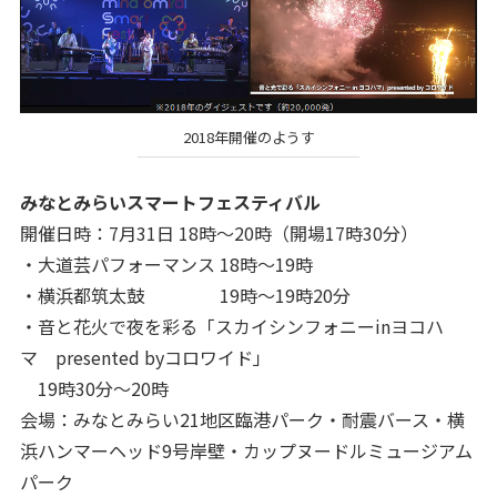
2018年開催のようす
みなとみらいスマートフェスティバル
開催日時：7月31日 18時～20時（開場17時30分）
・大道芸パフォーマンス 18時～19時
・横浜都筑太鼓 19時～19時20分
・音と花火で夜を彩る「スカイシンフォニーinヨコハ
マ presented byコロワイド」
19時30分～20時
会場：みなとみらい21地区臨港パーク・耐震バース・横
浜ハンマーヘッド9号岸壁・カップヌードルミュージアム
パーク