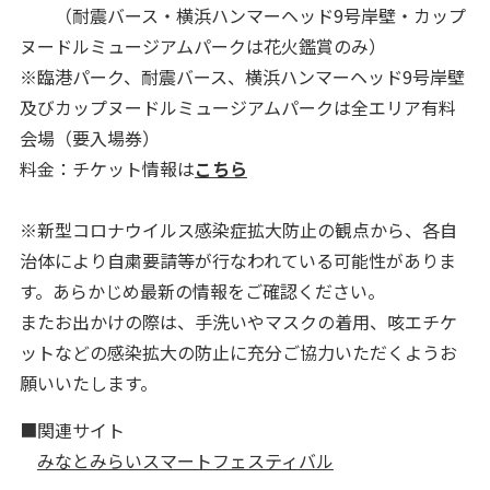
（耐震バース・横浜ハンマーヘッド9号岸壁・カップ
ヌードルミュージアムパークは花火鑑賞のみ）
※臨港パーク、耐震バース、横浜ハンマーヘッド9号岸壁
及びカップヌードルミュージアムパークは全エリア有料
会場（要入場券）
料金：チケット情報は
こちら
※新型コロナウイルス感染症拡大防止の観点から、各自
治体により自粛要請等が行なわれている可能性がありま
す。あらかじめ最新の情報をご確認ください。
またお出かけの際は、手洗いやマスクの着用、咳エチケ
ットなどの感染拡大の防止に充分ご協力いただくようお
願いいたします。
■関連サイト
みなとみらいスマートフェスティバル