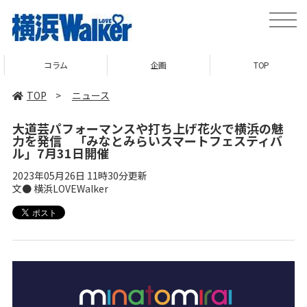
toggle
naviga
コラム
企画
TOP
TOP
>
ニュース
大道芸パフォーマンスや打ち上げ花火で横浜の魅
力を発信 「みなとみらいスマートフェスティバ
ル」7月31日開催
2023年05月26日 11時30分更新
文● 横浜LOVEWalker