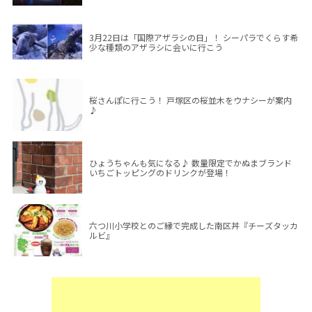
3月22日は「国際アザラシの日」！ シーパラでくらす希
少な種類のアザラシに会いに行こう
桜さんぽに行こう！ 戸塚区の桜並木をウナシーが案内
♪
ひょうちゃんも気になる♪ 数量限定でかぬまブランド
いちごトッピングのドリンクが登場！
六つ川小学校とのご縁で完成した南区丼『チーズタッカ
ルビ』