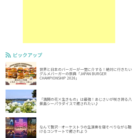
ピックアップ
世界と日本のバーガーが一堂に介する！絶対に行きたい
グルメバーガーの祭典「JAPAN BURGER
CHAMPIONSHIP 2026」
「満開の花×生きもの」は最強！あじさいが咲き誇る八
景島シーパラダイスで癒されたい♪
なんて贅沢…オーケストラの生演奏を寝そべりながら聴
けるコンサートで癒されよう