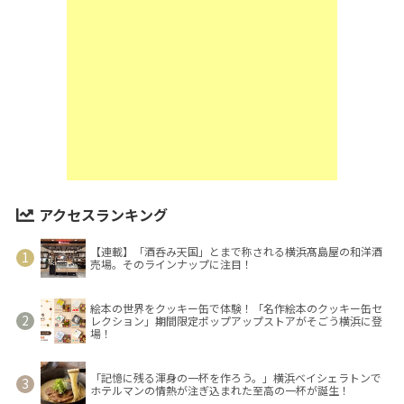
アクセスランキング
【連載】「酒呑み天国」とまで称される横浜髙島屋の和洋酒
売場。そのラインナップに注目！
絵本の世界をクッキー缶で体験！「名作絵本のクッキー缶セ
レクション」期間限定ポップアップストアがそごう横浜に登
場！
「記憶に残る渾身の一杯を作ろう。」横浜ベイシェラトンで
ホテルマンの情熱が注ぎ込まれた至高の一杯が誕生！