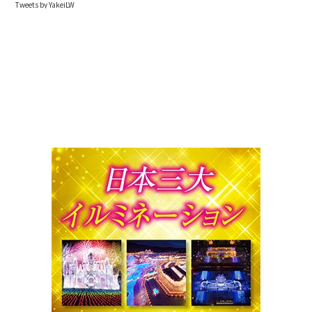
Tweets by YakeiLW