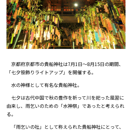
京都府京都市の貴船神社は7月1日～8月15日の期間、
「七夕笹飾りライトアップ」を開催する。
水の神様として有名な貴船神社。
七夕は古代中国で秋の豊作を祈って川を祀った風習に
由来し、雨乞いのための「水神祭」であったと考えられ
る。
「雨乞いの社」として称えられた貴船神社にとって、