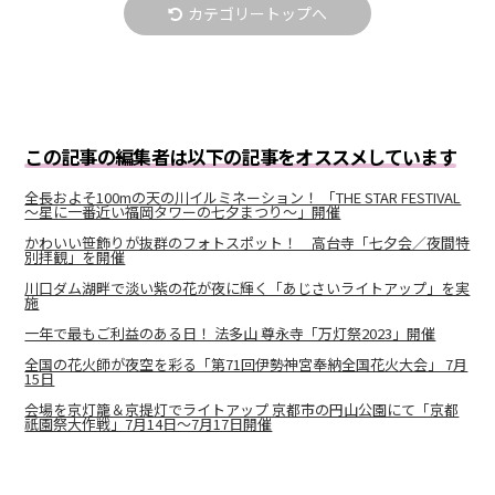
カテゴリートップへ
この記事の編集者は以下の記事をオススメしています
全長およそ100mの天の川イルミネーション！ 「THE STAR FESTIVAL
～星に一番近い福岡タワーの七夕まつり～」開催
かわいい笹飾りが抜群のフォトスポット！ 高台寺「七夕会／夜間特
別拝観」を開催
川口ダム湖畔で淡い紫の花が夜に輝く「あじさいライトアップ」を実
施
一年で最もご利益のある日！ 法多山 尊永寺「万灯祭2023」開催
全国の花火師が夜空を彩る「第71回伊勢神宮奉納全国花火大会」 7月
15日
会場を京灯籠＆京提灯でライトアップ 京都市の円山公園にて「京都
祇園祭大作戦」7月14日～7月17日開催