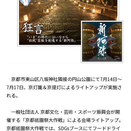
京都市東山区八坂神社隣接の円山公園にて7月14日～
7月17日、京灯籠＆京提灯によるライトアップが実施さ
れる。
一般社団法人 京都文化・芸術・スポーツ振興会が開
催する「京都祇園祭大作戦」による会場ライトアップ。
京都祇園祭大作戦では、SDGsブースにてフードドライ