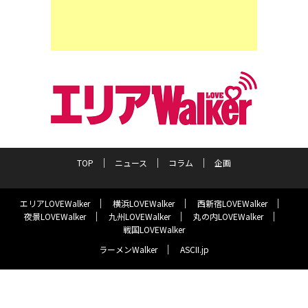
TOP
ニュース
コラム
企画
エリアLOVEWalker
横浜LOVEWalker
西新宿LOVEWalker
夜景LOVEWalker
九州LOVEWalker
丸の内LOVEWalker
戦国LOVEWalker
ラーメンWalker
ASCII.jp
サイトポリシー
プライバシーポリシー
運営会社
お問い合わせ