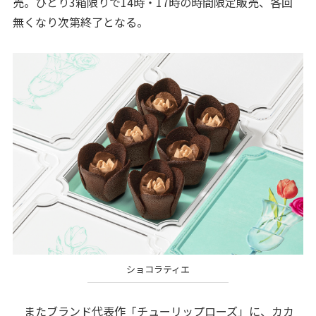
売。ひとり3箱限りで14時・17時の時間限定販売、各回
無くなり次第終了となる。
ショコラティエ
またブランド代表作「チューリップローズ」に、カカ