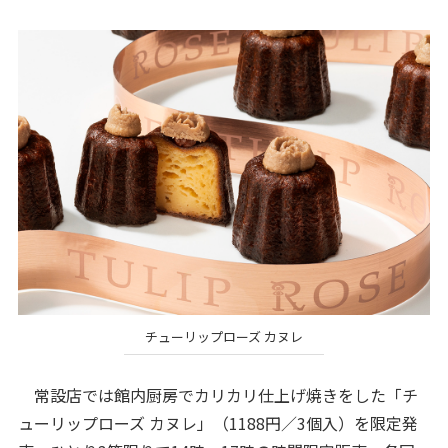
チューリップローズ カヌレ
常設店では館内厨房でカリカリ仕上げ焼きをした「チ
ューリップローズ カヌレ」（1188円／3個入）を限定発