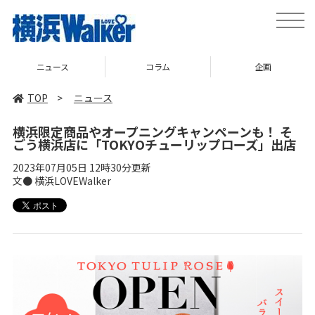
toggle
naviga
ニュース
コラム
企画
TOP
>
ニュース
横浜限定商品やオープニングキャンペーンも！ そ
ごう横浜店に「TOKYOチューリップローズ」出店
2023年07月05日 12時30分更新
文● 横浜LOVEWalker