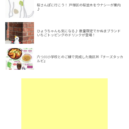
桜さんぽに行こう！ 戸塚区の桜並木をウナシーが案内
♪
ひょうちゃんも気になる♪ 数量限定でかぬまブランド
いちごトッピングのドリンクが登場！
六つ川小学校とのご縁で完成した南区丼『チーズタッカ
ルビ』