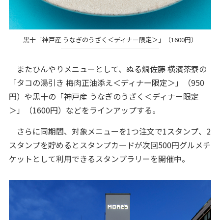
黒十「神戸産 うなぎのうざく＜ディナー限定＞」（1600円）
またひんやりメニューとして、ぬる燗佐藤 横濱茶寮の
「タコの湯引き 梅肉正油添え＜ディナー限定＞」（950
円）や黒十の「神戸産 うなぎのうざく＜ディナー限定
＞」（1600円）などをラインアップする。
さらに同期間、対象メニューを1つ注文で1スタンプ、2
スタンプを貯めるとスタンプカードが次回500円グルメチ
ケットとして利用できるスタンプラリーを開催中。