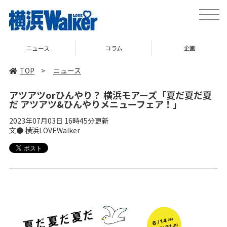
toggle
naviga
コラム
企画
TOP
TOP
>
ニュース
アツアツorひんやり？ 横浜モアーズ「夏だ夏だ夏
だ アツアツ&ひんやりメニューフェア！」
2023年07月03日 16時45分更新
文● 横浜LOVEWalker