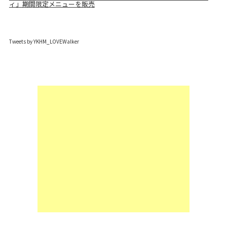
ィ」期間限定メニューを販売
Tweets by YKHM_LOVEWalker