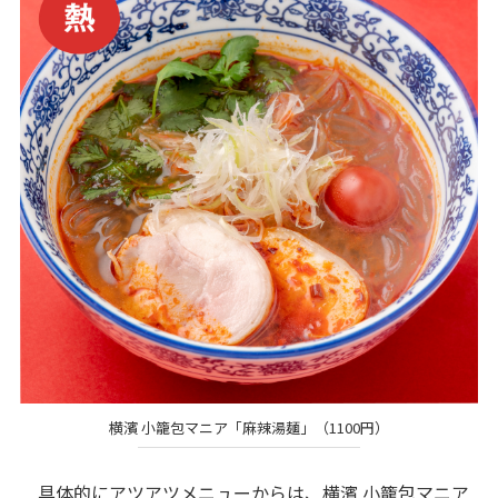
横濱 小籠包マニア「麻辣湯麺」（1100円）
具体的にアツアツメニューからは、横濱 小籠包マニア