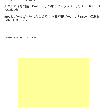
人気のパイ専門店「Pie Holic」のポップアップストア、ALOHA HULA
2023に出店
BBQとプールが一緒に楽しめる！ 本牧市民プールに「BBQPIT横浜＆
CAMP」オープン
Tweets by YKHM_LOVEWalker