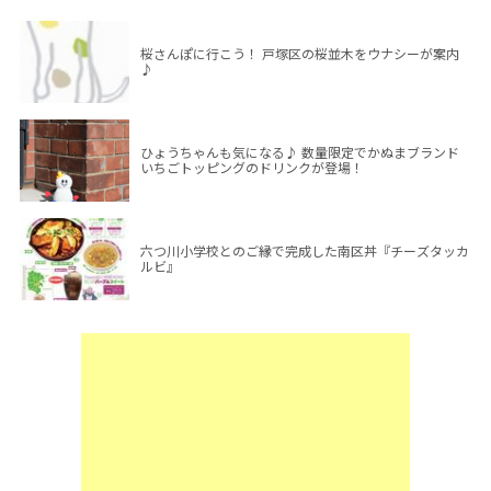
桜さんぽに行こう！ 戸塚区の桜並木をウナシーが案内
♪
ひょうちゃんも気になる♪ 数量限定でかぬまブランド
いちごトッピングのドリンクが登場！
六つ川小学校とのご縁で完成した南区丼『チーズタッカ
ルビ』