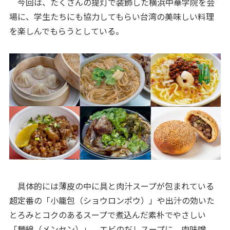
今回は、たくさんの提灯で装飾した横浜中華学院を会
場に、学生たちにも協力してもらい台湾の美味しい料理
を楽しんでもらうとしている。
具体的には薄皮の中に具と肉汁スープが包まれている
超定番の「小籠包（ショウロンポウ）」や出汁の効いた
とろみとコクのあるスープで煮込んだ素朴でやさしい
「麺線（メンセン）」、エビのだしスープに、肉味噌、