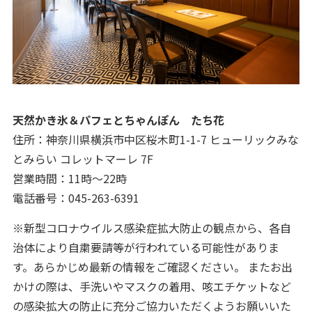
天然かき氷＆パフェとちゃんぽん たち花
住所：神奈川県横浜市中区桜木町1-1-7 ヒューリックみな
とみらい コレットマーレ 7F
営業時間：11時～22時
電話番号：045-263-6391
※新型コロナウイルス感染症拡大防止の観点から、各自
治体により自粛要請等が行われている可能性がありま
す。あらかじめ最新の情報をご確認ください。 またお出
かけの際は、手洗いやマスクの着用、咳エチケットなど
の感染拡大の防止に充分ご協力いただくようお願いいた