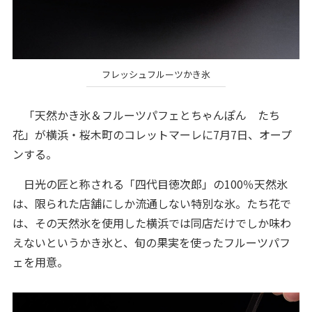
フレッシュフルーツかき氷
「天然かき氷＆フルーツパフェとちゃんぽん たち
花」が横浜・桜木町のコレットマーレに7月7日、オープ
ンする。
日光の匠と称される「四代目徳次郎」の100％天然氷
は、限られた店舗にしか流通しない特別な氷。たち花で
は、その天然氷を使用した横浜では同店だけでしか味わ
えないというかき氷と、旬の果実を使ったフルーツパフ
ェを用意。