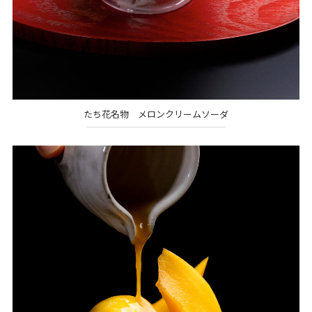
たち花名物 メロンクリームソーダ