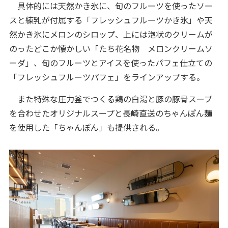
具体的には天然かき氷に、旬のフルーツを使ったソー
スと練乳が付属する「フレッシュフルーツかき氷」や天
然かき氷にメロンのシロップ、上には泡状のクリームが
のったどこか懐かしい「たち花名物 メロンクリームソ
ーダ」、旬のフルーツとアイスを使ったパフェ仕立ての
「フレッシュフルーツパフェ」をラインアップする。
また特殊な圧力釜でつくる鶏の白湯と豚の豚骨スープ
を合わせたオリジナルスープと長崎直送のちゃんぽん麺
を使用した「ちゃんぽん」も提供される。