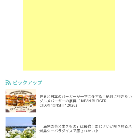
ピックアップ
世界と日本のバーガーが一堂に介する！絶対に行きたい
グルメバーガーの祭典「JAPAN BURGER
CHAMPIONSHIP 2026」
「満開の花×生きもの」は最強！あじさいが咲き誇る八
景島シーパラダイスで癒されたい♪