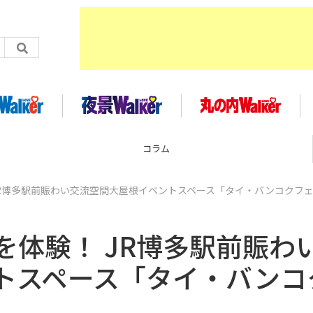
コラム
JR博多駅前賑わい交流空間大屋根イベントスペース「タイ・バンコクフ
体験！ JR博多駅前賑わ
トスペース「タイ・バンコ