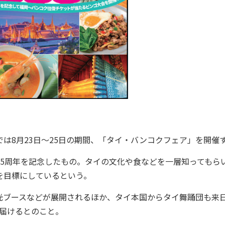
は8月23日～25日の期間、「タイ・バンコクフェア」を開催
5周年を記念したもの。タイの文化や食などを一層知ってもら
を目標にしているという。
ブースなどが展開されるほか、タイ本国からタイ舞踊団も来
届けるとのこと。