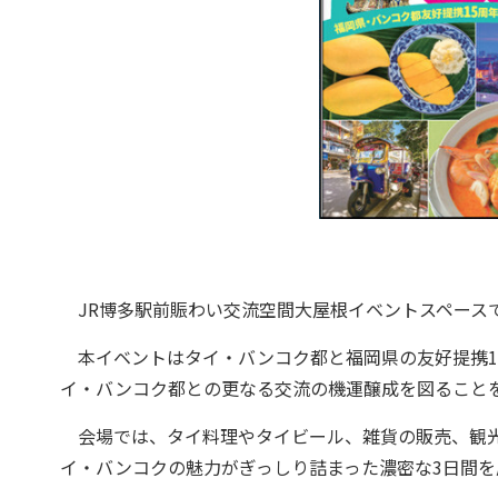
JR博多駅前賑わい交流空間大屋根イベントスペースで
本イベントはタイ・バンコク都と福岡県の友好提携1
イ・バンコク都との更なる交流の機運醸成を図ること
会場では、タイ料理やタイビール、雑貨の販売、観光
イ・バンコクの魅力がぎっしり詰まった濃密な3日間を