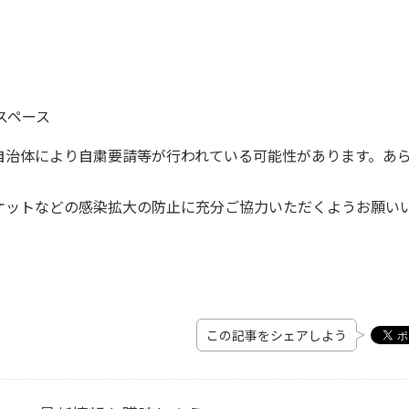
スペース
自治体により自粛要請等が行われている可能性があります。あ
ケットなどの感染拡大の防止に充分ご協力いただくようお願い
この記事をシェアしよう