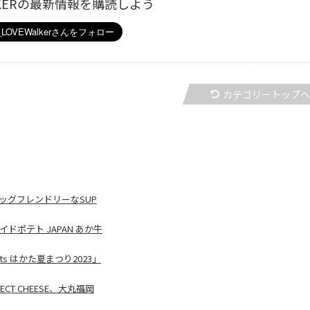
ALKERの最新情報を購読しよう
カテゴリートップ
、ドッグフレンドリーなSUP
ポテト JAPAN あか牛
ts はかた夏まつり2023」
CT CHEESE、大丸福岡