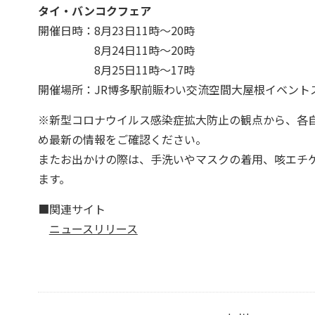
タイ・バンコクフェア
開催日時：8月23日11時～20時
8月24日11時～20時
8月25日11時～17時
開催場所：JR博多駅前賑わい交流空間大屋根イベント
※新型コロナウイルス感染症拡大防止の観点から、各
め最新の情報をご確認ください。
またお出かけの際は、手洗いやマスクの着用、咳エチ
ます。
■関連サイト
ニュースリリース