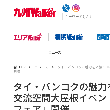
ニュース
TOP
>
ニュース
>
タイ・バンコクの魅力を体験！ 
開催
タイ・バンコクの魅力を
交流空間大屋根イベン
フェア」開催