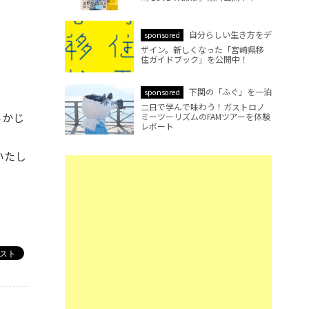
自分らしい生き方をデ
sponsored
ザイン。新しくなった「宮崎県移
住ガイドブック」を公開中！
下関の「ふぐ」を一泊
sponsored
二日で学んで味わう！ガストロノ
らかじ
ミーツーリズムのFAMツアーを体験
レポート
いたし