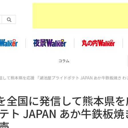
コラム
して熊本県を応援 「湖池屋プライドポテト JAPAN あか牛鉄板焼き わ
を全国に発信して熊本県を
ト JAPAN あか牛鉄板焼
売