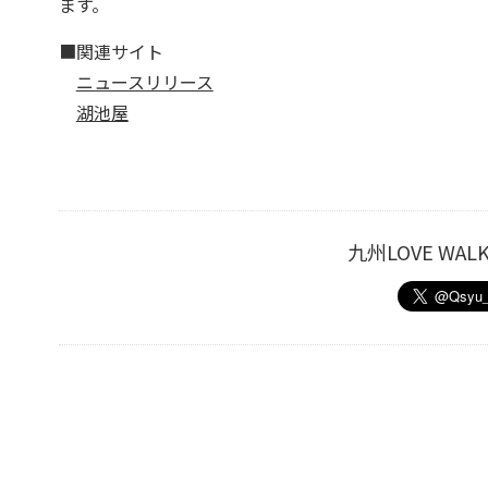
ます。
■関連サイト
ニュースリリース
湖池屋
九州LOVE W