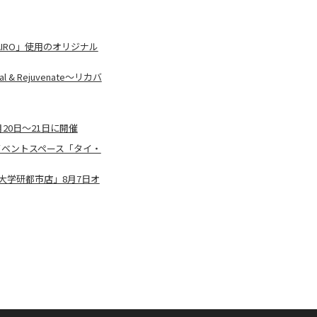
NAIRO」使用のオリジナル
Rejuvenate～リカバ
1月20日～21日に開催
イベントスペース「タイ・
九大学研都市店」8月7日オ