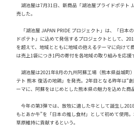
湖池屋は7月31日、新商品「湖池屋プライドポテト JA
売した。
「湖池屋 JAPAN PRIDE プロジェクト」は、「
ドポテト」に込めて発信するプロジェクトとして、201
を超えて、地域とともに地域の抱えるテーマに向けて
は売上1袋につき1円の寄付を各地域の取り組みを応援
湖池屋は2021年8月の九州阿蘇工場（熊本県益城町）の
テト 熊本 復活の地鶏」を発売。2年目となる昨年は
ーマに、阿蘇をはじめとした熊本県の魅力を込めた商
今年の第3弾では、放牧に適した牛として誕生し201
もとあか牛”を「日本の推し食材」として初めて使用
草原維持に貢献するという。