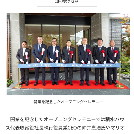
道の駅うきは
開業を記念したオープ二ングセレモニー
開業を記念したオープ二ングセレモニーでは積水ハウ
ス代表取締役社長執行役員兼CEOの仲井嘉浩氏やマリオ