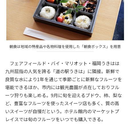
朝食は地域の特産品や名物料理を使用した「朝食ボックス」を用意
フェアフィールド・バイ・マリオット・福岡うきはは
九州屈指の人気を誇る「道の駅うきは」に隣接。新鮮で
良質な水により1年を通じて季節ごとに新鮮なフルーツを
堪能できるほか、市内には観光農園が点在しておりフル
ーツ狩りも楽しめる。9月に旬を迎えるブドウ、柿、梨な
ど、豊富なフルーツを使ったスイーツ店も多く、質の高
いスイーツが自慢だという。ホテル館内のマーケットプ
レイスでは旬のフルーツをいつでも購入できる。