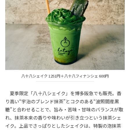
八十八シェイク 1251円＋八十八フィナンシェ 600円
夏季限定「八十八シェイク」を博多阪急でも販売。香
り高い“宇治のブレンド抹茶”とコクのある“波照間産黒
糖”と合わせることで、旨み・苦味・甘味のバランスが取
れ、抹茶本来の香りや味わいが引き立つという抹茶シェ
イク。上品でさっぱりとしたシェイクは、特製の泡抹茶