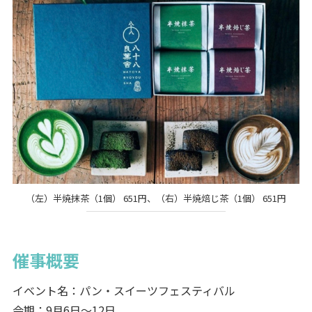
（左）半焼抹茶（1個） 651円、（右）半焼焙じ茶（1個） 651円
催事概要
イベント名：パン・スイーツフェスティバル
会期：9月6日～12日