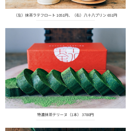
（左）抹茶ラテフロート 1051円、（右）八十八プリン 651円
特濃抹茶テリーヌ（1本） 3780円