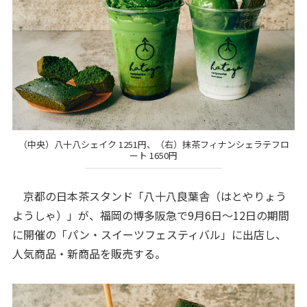
（中央）八十八シェイク 1251円、（右）抹茶フィナンシェラテフロ
ート 1650円
京都の日本茶スタンド「八十八良葉舎（はとやりょう
ようしゃ）」が、福岡の博多阪急で9月6日～12日の期間
に開催の「パン・スイーツフェスティバル」に出店し、
人気商品・新商品を販売する。