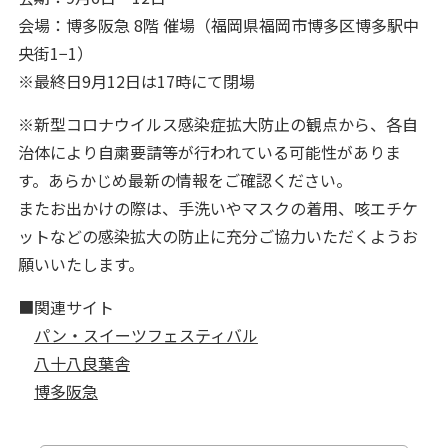
会場：博多阪急 8階 催場（福岡県福岡市博多区博多駅中
央街1−1）
※最終日9月12日は17時にて閉場
※新型コロナウイルス感染症拡大防止の観点から、各自
治体により自粛要請等が行われている可能性がありま
す。あらかじめ最新の情報をご確認ください。
またお出かけの際は、手洗いやマスクの着用、咳エチケ
ットなどの感染拡大の防止に充分ご協力いただくようお
願いいたします。
■関連サイト
パン・スイーツフェスティバル
八十八良葉舎
博多阪急