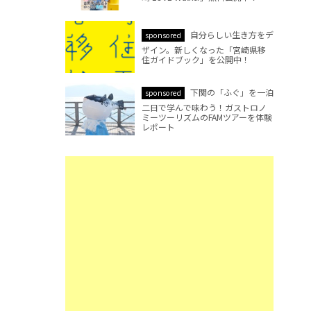
自分らしい生き方をデ
sponsored
ザイン。新しくなった「宮崎県移
住ガイドブック」を公開中！
下関の「ふぐ」を一泊
sponsored
二日で学んで味わう！ガストロノ
ミーツーリズムのFAMツアーを体験
レポート