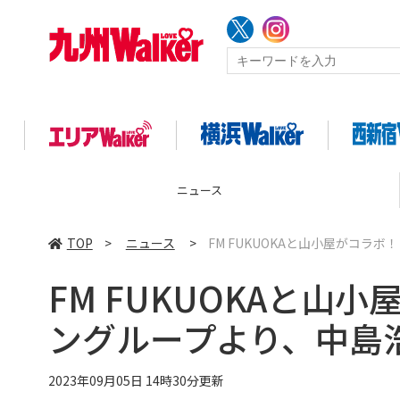
コラム
TOP
>
ニュース
>
FM FUKUOKAと山小屋がコラ
FM FUKUOKAと山
ングループより、中島
2023年09月05日 14時30分更新