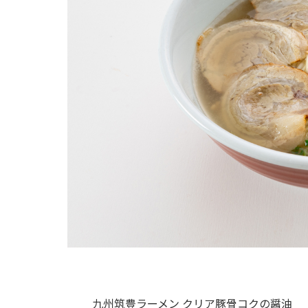
九州筑豊ラーメン クリア豚骨コクの醤油 9