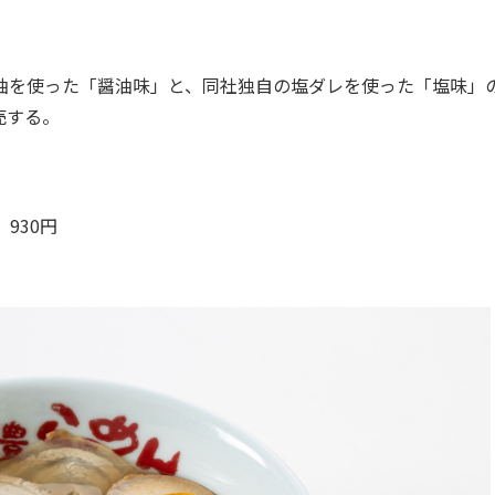
油を使った「醤油味」と、同社独自の塩ダレを使った「塩味」の
売する。
930円