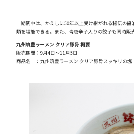
期間中は、かえしに50年以上受け継がれる秘伝の醤
類を堪能できる。また、青唐辛子入りの餃子も同時販
九州筑豊ラーメン クリア豚骨 概要
販売期間：9月4日～11月5日
商品名 ：九州筑豊ラーメン クリア豚骨スッキリの塩 