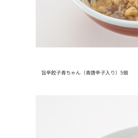
旨辛餃子青ちゃん（青唐辛子入り）5個 4