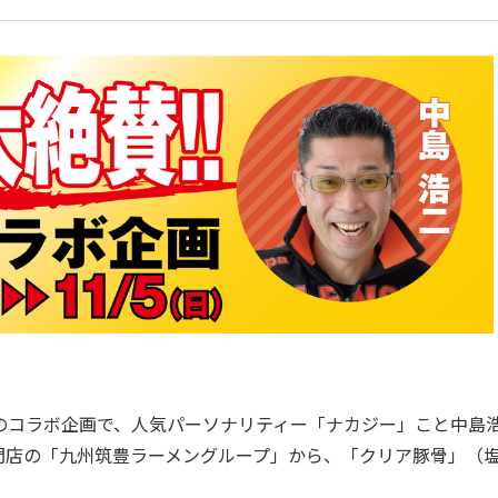
小屋とのコラボ企画で、人気パーソナリティー「ナカジー」こと中島
門店の「九州筑豊ラーメングループ」から、「クリア豚骨」（