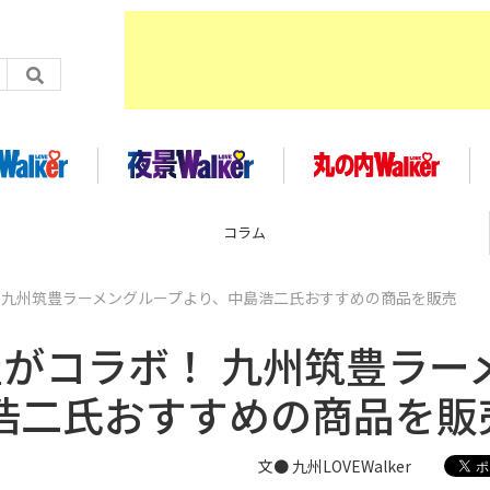
企画
ボ！ 九州筑豊ラーメングループより、中島浩二氏おすすめの商品を販売
小屋がコラボ！ 九州筑豊ラー
浩二氏おすすめの商品を販
文● 九州LOVEWalker