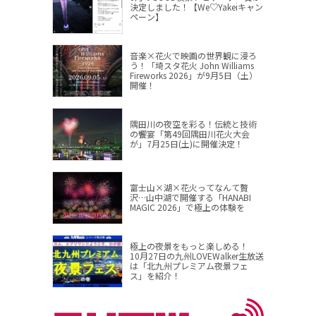
決定しました！【We♡Yakeiキャン
ペーン】
音楽×花火で映画の世界観に浸ろ
う！「埼スタ花火 John Williams
Fireworks 2026」が9月5日（土）
開催！
隅田川の夜空を彩る！伝統と技術
の饗宴「第49回隅田川花火大会
が」7月25日(土)に開催決定！
富士山×湖×花火ってなんて贅
沢…山中湖で開催する「HANABI
MAGIC 2026」で極上の体験を
極上の夜景をもっと楽しめる！
10月27日の九州LOVEWalker生放送
は「北九州プレミアム夜景フェ
ス」を紹介！