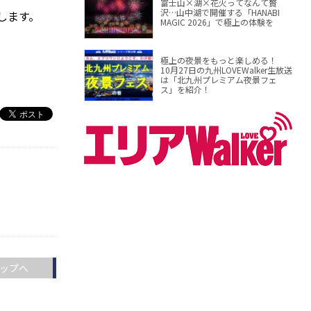
富士山×湖×花火ってなんて贅
沢…山中湖で開催する「HANABI
します。
MAGIC 2026」で極上の体験を
極上の夜景をもっと楽しめる！
10月27日の九州LOVEWalker生放送
は「北九州プレミアム夜景フェ
ス」を紹介！
ップへ