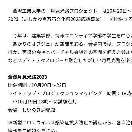
金沢工業大学の「月見光路プロジェクト」は10月20日～
2023（いしかわ百万石文化祭2023応援事業）」を開催す
今年は、建築学部、情報フロンティア学部の学生を中心に
「あかりのオブジェ」が空間を彩る。会場内では、プロジ
ほか、実際の会場とバーチャル会場との空間を超えた参加者
などメディアテクノロジーと融合した新しい月見光路を楽
金澤月見光路2023
開催期間：10月20日～22日
ライトアップ・プロジェクションマッピング 時間：18時
※10月19日 18時～に試験点灯
会場 しいのき迎賓館
※新型コロナウイルス感染症拡大防止の観点から、各自治
情報をご確認ください。