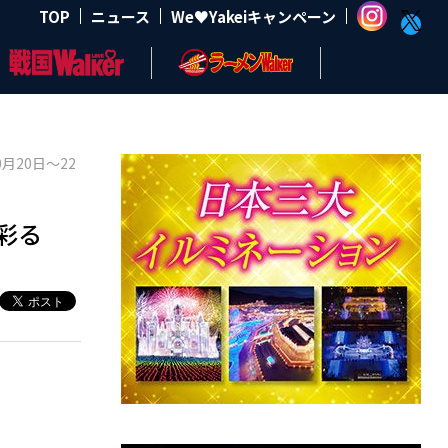
TOP
ニュース
We♥Yakeiキャンペーン
20日～22
彩る