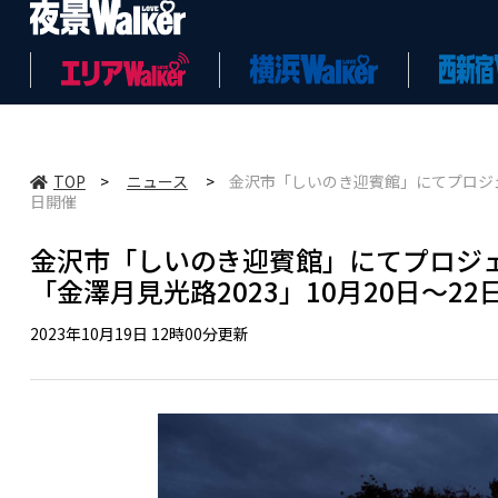
TOP
>
ニュース
>
金沢市「しいのき迎賓館」にてプロジェ
日開催
金沢市「しいのき迎賓館」にてプロジ
「金澤月見光路2023」10月20日～22
2023年10月19日 12時00分更新