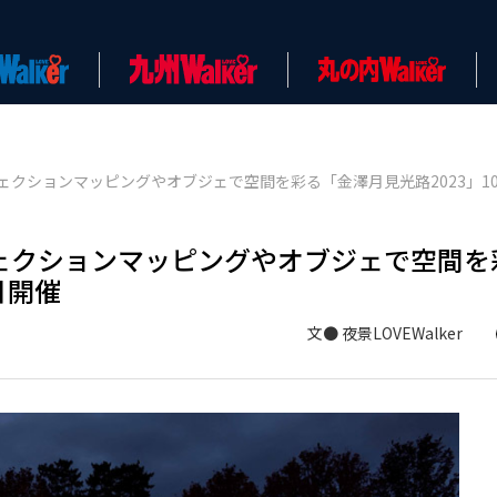
クションマッピングやオブジェで空間を彩る「金澤月見光路2023」10月
ェクションマッピングやオブジェで空間を
日開催
文● 夜景LOVEWalker