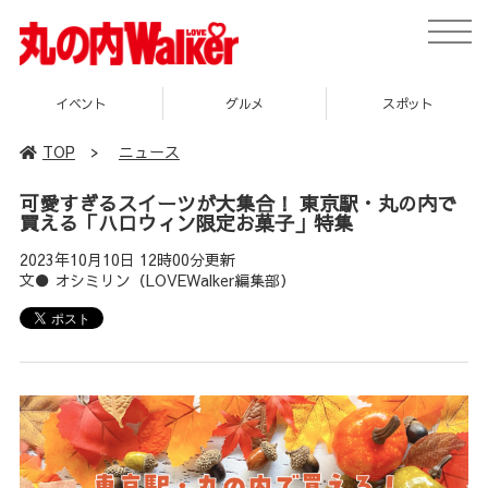
toggle
naviga
イベント
グルメ
スポット
TOP
>
ニュース
可愛すぎるスイーツが大集合！ 東京駅・丸の内で
買える「ハロウィン限定お菓子」特集
2023年10月10日 12時00分更新
文● オシミリン（LOVEWalker編集部）