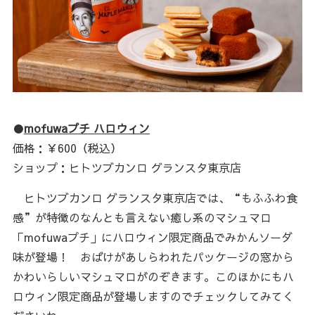
●
mofuwaプチ ハロウィン
価格：￥600（税込）
ショップ：ヒトツブカンロ グランスタ東京店
ヒトツブカンロ グランスタ東京店では、“もふふわ食
感”が特徴のなんとも言えない癒し系のマシュマロ
「mofuwaプチ」にハロウィン限定商品でみかんソーダ
味が登場！ おばけがあしらわれたパッケージの窓から
かわいらしいマシュマロがのぞきます。このほかにもハ
ロウィン限定商品が登場しますのでチェックしてみてく