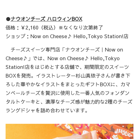
●
ナウオンチーズ ハロウィンBOX
価格：￥2,160（税込）※なくなり次第終了
ショップ：Now on Cheese♪ Hello,Tokyo Station!店
チーズスイーツ専門店「ナウオンチーズ｜Now on
Cheese♪」では、Now on Cheese♪ Hello,Tokyo
Station!店をはじめとする店舗で、期間限定のスイーツ
BOXを発売。イラストレーター杉山真依子さんが書き下
ろした華やかなイラストをまとったギフトBOXに、カマ
ンベールチーズを贅沢に使用した一番人気のフォンダン
タルトケーキと、濃厚なチーズ感が魅力的な2種のチーズ
ラングドシャを詰め合わせています。