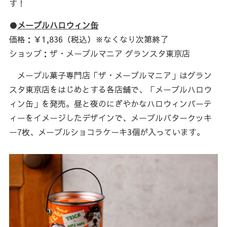
す！
●
メープルハロウィン缶
価格：￥1,836（税込）※なくなり次第終了
ショップ：ザ・メープルマニア グランスタ東京店
メープル菓子専門店「ザ・メープルマニア」はグラン
スタ東京店をはじめとする各店舗で、「メープルハロウ
ィン缶」を発売。昼と夜のにぎやかなハロウィンパーテ
ィーをイメージしたデザインで、メープルバタークッキ
ー7枚、メープルショコラケーキ3個が入っています。