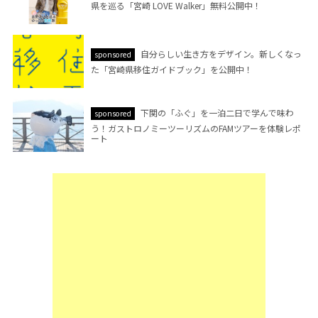
県を巡る「宮崎 LOVE Walker」無料公開中！
自分らしい生き方をデザイン。新しくなっ
sponsored
た「宮崎県移住ガイドブック」を公開中！
下関の「ふぐ」を一泊二日で学んで味わ
sponsored
う！ガストロノミーツーリズムのFAMツアーを体験レポ
ート