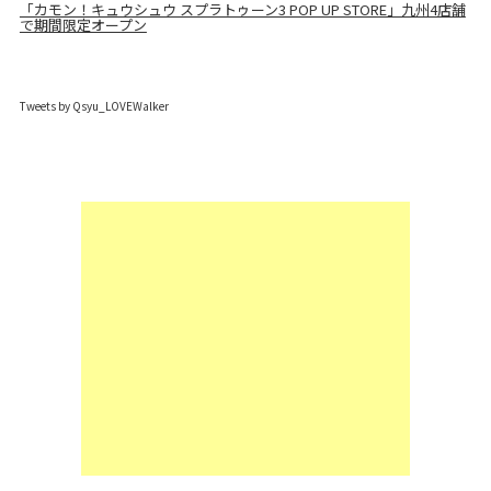
「カモン！キュウシュウ スプラトゥーン3 POP UP STORE」九州4店舗
で期間限定オープン
Tweets by Qsyu_LOVEWalker