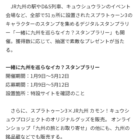
JR九州の駅やD&S列車、キュウシュウランのイベント
会場など、全部で51ヵ所に設置されたスプラトゥーン3の
キャラクターのスタンプを集めるデジタルスタンプラリ
ー「一緒に九州を巡らなイカ？スタンプラリー」も開
催。獲得数に応じて、抽選で素敵なプレゼントが当た
る。
一緒に九州を巡らなイカ？スタンプラリー
開催期間：1月9日～5月12日
応募期間：1月9日～5月12日
設置箇所：特設サイトを確認のこと
さらに、スプラトゥーン3×JR九州 カモン！キュウシ
ュウプロジェクトのオリジナルグッズを販売。 オンライ
ンショップ「九州の旅とお取り寄せ」の他にも、九州の
銘品蔵などでも販売する。