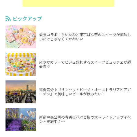
ピックアップ
最強コラボ！ちいかわと東京ばな奈のスイーツが美味し
いだけじゃなくてかわいい
爽やかカラーでビジュ盛れするスイーツビュッフェが超
最高♡
常夏気分♪『サンセットビーチ・オーストラリアビアガ
ーデン』で美味しいビールが飲みたい！
新宿中央公園の春香る花々と桜の木～ライトアップイベ
ント実施中♪～