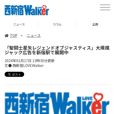
toggle
naviga
ニュース
コラム
企画
TOP
>
ニュース
「聖闘士星矢レジェンドオブジャスティス」大規模
ジャック広告を新宿駅で展開中
2024年01月17日 13時30分更新
文● 西新宿LOVEWalker