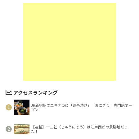
アクセスランキング
JR新宿駅のエキナカに「お茶漬け」「おにぎり」専門店オー
プン
【連載】十二社（じゅうにそう）は江戸西郊の景勝地だっ
た！