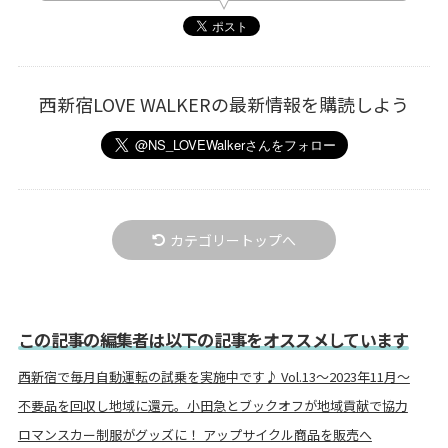
西新宿LOVE WALKERの最新情報を購読しよう
カテゴリートップへ
この記事の編集者は以下の記事をオススメしています
西新宿で毎月自動運転の試乗を実施中です♪ Vol.13～2023年11月～
不要品を回収し地域に還元。小田急とブックオフが地域貢献で協力
ロマンスカー制服がグッズに！ アップサイクル商品を販売へ