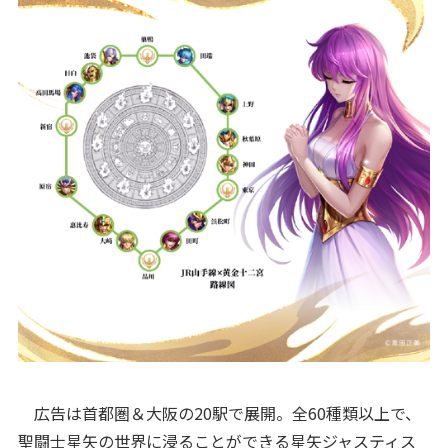
広告は首都圏＆大阪の20駅で展開。全60種類以上で、
聖闘士星矢の世界に浸ることができる星矢ジャスティス