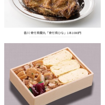
香川 骨付鳥蘭丸「骨付鳥ひな」1本1080円