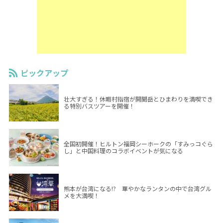
ピックアップ
壮大すぎる！休暇村指宿が開聞岳とひまわりを満喫でき
る特別バスツアーを開催！
全国初開催！ヒルトン福岡シーホークの「すみっコぐら
し」と中国料理のコラボイベントが気になる
熊本が台湾になる!? 華やかなランタンの中で台湾グル
メを大満喫！