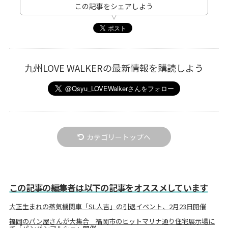
この記事をシェアしよう
九州LOVE WALKERの最新情報を購読しよう
カテゴリートップへ
この記事の編集者は以下の記事をオススメしています
大正生まれの蒸気機関車「SL人吉」の引退イベント、2月23日開催
福岡のパン屋さんが大集合 福岡市のヒットマリナ通り住宅展示場に