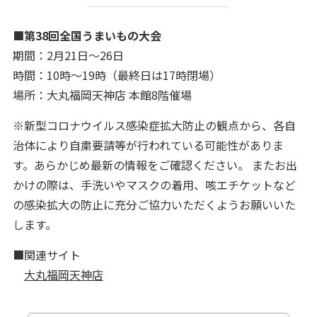
■第38回全国うまいもの大会
期間：2月21日～26日
時間：10時〜19時（最終日は17時閉場）
場所：大丸福岡天神店 本館8階催場
※新型コロナウイルス感染症拡大防止の観点から、各自
治体により自粛要請等が行われている可能性がありま
す。あらかじめ最新の情報をご確認ください。 またお出
かけの際は、手洗いやマスクの着用、咳エチケットなど
の感染拡大の防止に充分ご協力いただくようお願いいた
します。
■関連サイト
大丸福岡天神店