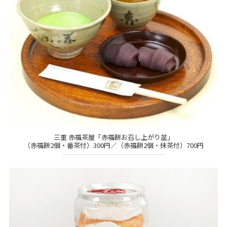
三重 赤福茶屋「赤福餅お召し上がり盆」
（赤福餅2個・番茶付）300円／（赤福餅2個・抹茶付）700円