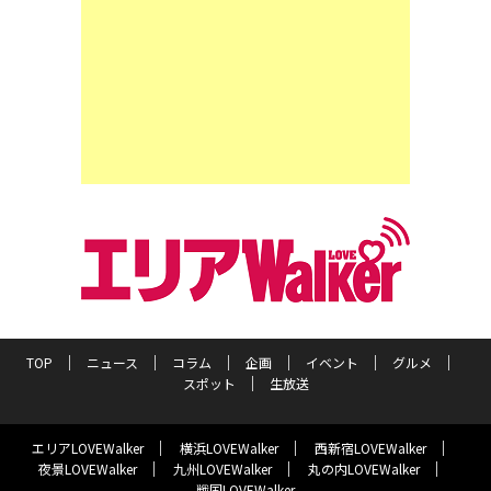
TOP
ニュース
コラム
企画
イベント
グルメ
スポット
生放送
エリアLOVEWalker
横浜LOVEWalker
西新宿LOVEWalker
夜景LOVEWalker
九州LOVEWalker
丸の内LOVEWalker
戦国LOVEWalker