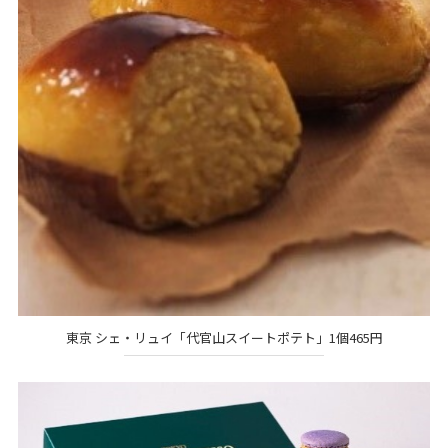
東京 シェ・リュイ「代官山スイートポテト」1個465円